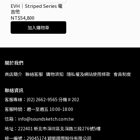
EVH｜Striped Series 電
吉他
NT$54,800
加入購物車
關於我們
商店簡介
聯絡客服
購物須知
隱私權及網站使用條款
會員制度
聯絡資訊
客服專線：(02) 2662-9565 分機＃202
客服時間：週一至週五 10:00-18:00
信箱：info@soundsketch.com.tw
地址：222401 新北市深坑區北深路三段276號5樓
統一編號：29045174 穎凱國際股份有限公司