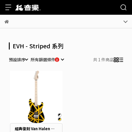
EVH - Striped 系列
預設排序
所有篩選條件
共 1 件商品
經典復刻 Van Halen 輝煌時期