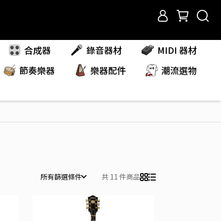
合成器
錄音器材
MIDI 器材
節奏樂器
樂器配件
潮流選物
所有篩選條件
共 11 件商品