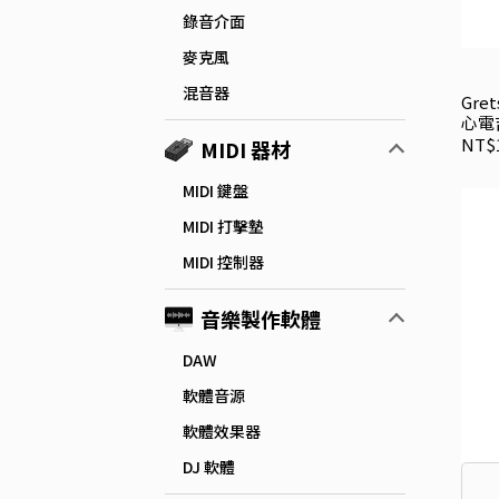
錄音介面
麥克風
混音器
Gret
心電
NT$1
MIDI 器材
MIDI 鍵盤
MIDI 打擊墊
MIDI 控制器
音樂製作軟體
DAW
軟體音源
軟體效果器
DJ 軟體