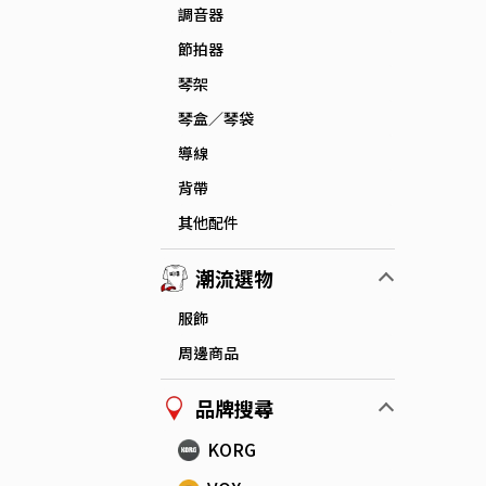
調音器
節拍器
琴架
琴盒／琴袋
導線
背帶
其他配件
潮流選物
服飾
周邊商品
品牌搜尋
KORG