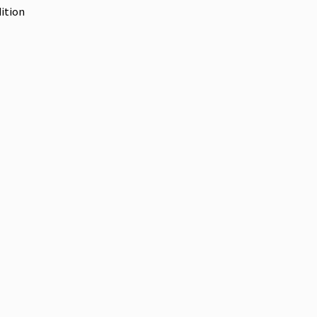
ition