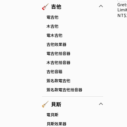
Gre
吉他
Limi
Plat
NT$1
電吉他
空心
木吉他
電木吉他
吉他效果器
電吉他拾音器
木吉他拾音器
吉他音箱
簽名款電吉他
簽名款電吉他拾音器
貝斯
電貝斯
貝斯效果器