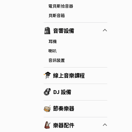
電貝斯拾音器
貝斯音箱
音響設備
耳機
喇叭
音訊裝置
線上音樂課程
DJ 設備
節奏樂器
樂器配件