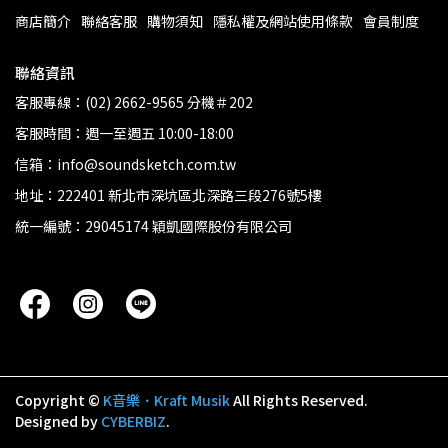
商店簡介
聯絡客服
購物須知
隱私權及網站使用條款
會員制度
聯絡資訊
客服專線：(02) 2662-9565 分機＃202
客服時間：週一至週五 10:00-18:00
信箱：info@soundsketch.com.tw
地址：222401 新北市深坑區北深路三段276號5樓
統一編號：29045174 穎凱國際股份有限公司
Copyright ©
K音樂．Kraft Musik
All Rights Reserved.
Designed by
CYBERBIZ
.