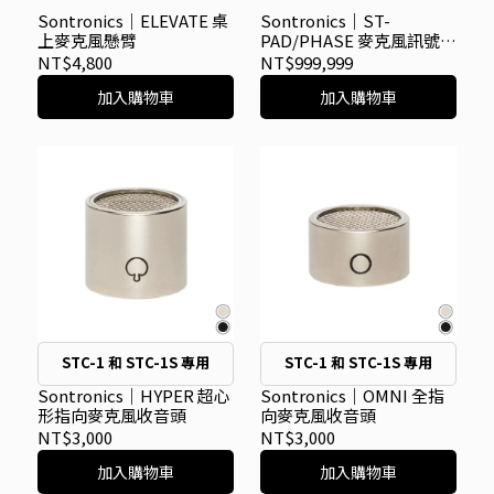
Sontronics｜ELEVATE 桌
Sontronics｜ST-
上麥克風懸臂
PAD/PHASE 麥克風訊號衰
減器
NT$4,800
NT$999,999
加入購物車
加入購物車
STC-1 和 STC-1S 專用
STC-1 和 STC-1S 專用
Sontronics｜HYPER 超心
Sontronics｜OMNI 全指
形指向麥克風收音頭
向麥克風收音頭
NT$3,000
NT$3,000
加入購物車
加入購物車