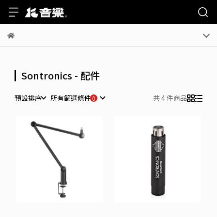
Sontronics - 配件
預設排序
所有篩選條件
共 4 件商品