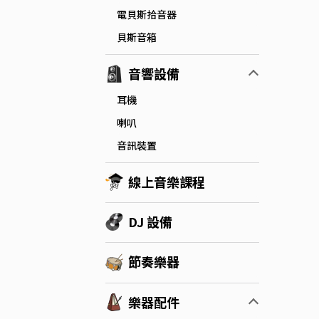
電貝斯拾音器
貝斯音箱
音響設備
耳機
喇叭
音訊裝置
線上音樂課程
DJ 設備
節奏樂器
樂器配件