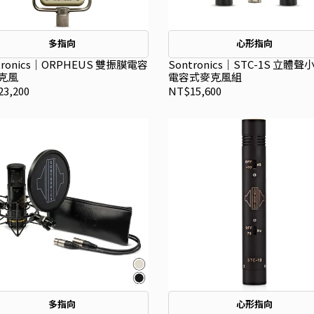
多指向
心形指向
tronics｜ORPHEUS 雙振膜電容
Sontronics｜STC-1S 立體
克風
電容式麥克風組
3,200
NT$15,600
多指向
心形指向