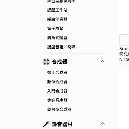
舞台型數位鋼琴
鍵盤工作站
編曲伴奏琴
電子風琴
肩背式鍵盤
鍵盤音箱／喇叭
Son
麥克
NT$6
合成器
類比合成器
數位合成器
入門合成器
步進音序器
舞台型合成器
錄音器材