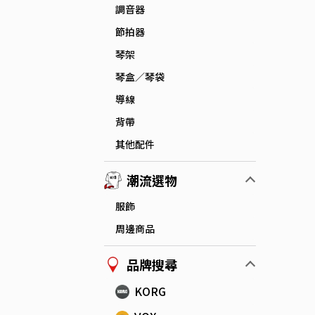
調音器
節拍器
琴架
琴盒／琴袋
導線
背帶
其他配件
潮流選物
服飾
周邊商品
品牌搜尋
KORG