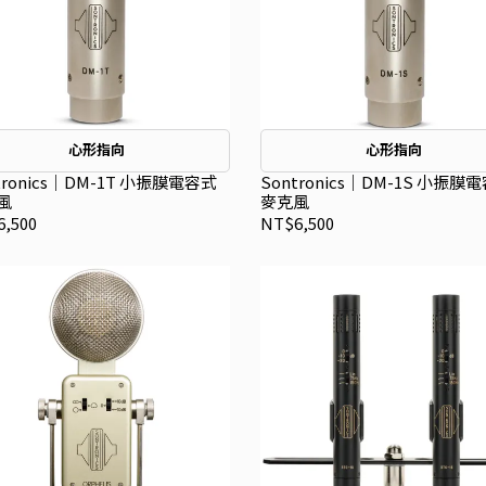
心形指向
心形指向
tronics｜DM-1T 小振膜電容式
Sontronics｜DM-1S 小振膜
風
麥克風
,500
NT$6,500