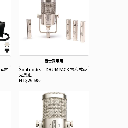
爵士鼓專用
大振膜電
Sontronics｜DRUMPACK 電容式麥
克風組
NT$26,500