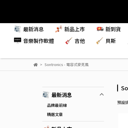
最新消息
新品上市
新到貨
音樂製作軟體
吉他
貝斯
Sontronics - 電容式麥克風
S
最新消息
預設
品牌最前線
精選文章