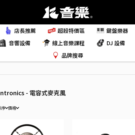
店長推薦
超殺特價區
鍵盤樂器
音響設備
線上音樂課程
DJ 設備
品牌搜尋
ontronics - 電容式麥克風
排序
價格