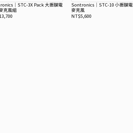
tronics｜STC-3X Pack 大振膜電
Sontronics｜STC-10 小振膜
麥克風組
麥克風
3,700
NT$5,600