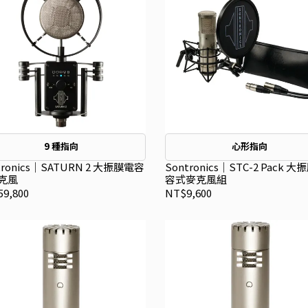
9 種指向
心形指向
tronics｜SATURN 2 大振膜電容
Sontronics｜STC-2 Pack 
克風
容式麥克風組
9,800
NT$9,600