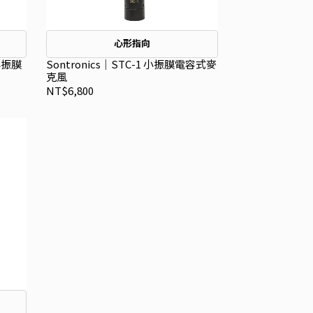
心形指向
聲小振膜
Sontronics｜STC-1 小振膜電容式麥
克風
NT$6,800