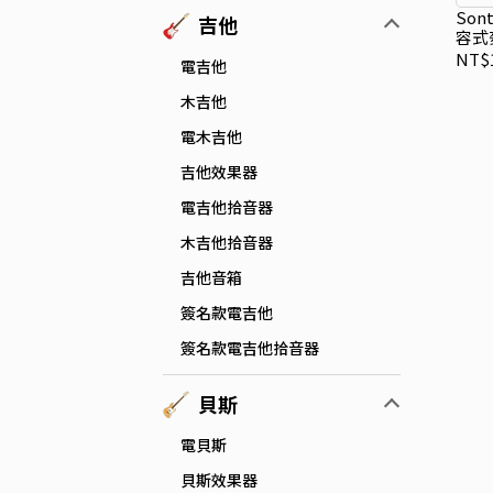
Son
吉他
容式
NT$1
電吉他
木吉他
電木吉他
吉他效果器
電吉他拾音器
木吉他拾音器
吉他音箱
簽名款電吉他
簽名款電吉他拾音器
貝斯
電貝斯
貝斯效果器