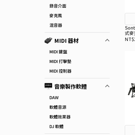
錄音介面
麥克風
混音器
Son
式麥
NT$2
MIDI 器材
MIDI 鍵盤
MIDI 打擊墊
MIDI 控制器
音樂製作軟體
DAW
軟體音源
軟體效果器
DJ 軟體