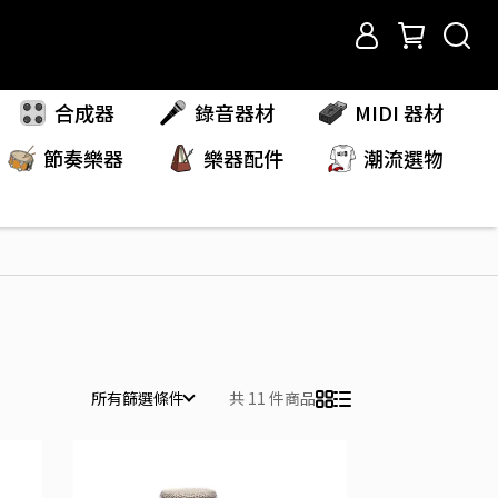
合成器
錄音器材
MIDI 器材
節奏樂器
樂器配件
潮流選物
所有篩選條件
共 11 件商品