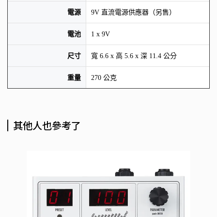
電源
9V 直流電源供應器（另售）
電池
1 x 9V
尺寸
寬 6.6 x 高 5.6 x 深 11.4 公分
重量
270 公克
其他人也參考了