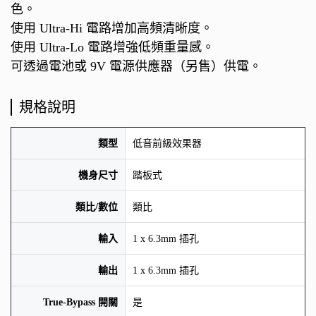
色。
使用 Ultra-Hi 電路增加高頻清晰度。
使用 Ultra-Lo 電路增強低頻重量感。
可透過電池或 9V 電源供應器（另售）供電。
規格說明
類型
低音前級效果器
機身尺寸
踏板式
類比/數位
類比
輸入
1 x 6.3mm 插孔
輸出
1 x 6.3mm 插孔
True-Bypass 開關
是