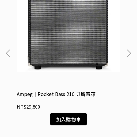
Ampeg｜Rocket Bass 210 貝斯音箱
Am
NT$29,800
NT
加入購物車