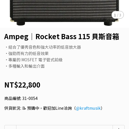
1
/
3
Ampeg｜Rocket Bass 115 貝斯音箱
•結合了優秀音色和強大功率的低音放大器
•強勁而有力的低音效果
•專屬的 MOSFET 電子管式前級
•多種輸入和輸出介面
NT$22,800
商品編號:
31-0054
供貨狀況:
📝 預購中，歡迎加Line洽詢（
@kraftmusik
）