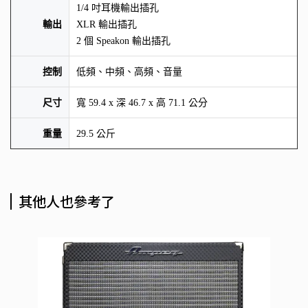
1/4 吋耳機輸出插孔
輸出
XLR 輸出插孔
2 個 Speakon 輸出插孔
控制
低頻、中頻、高頻、音量
尺寸
寬 59.4 x 深 46.7 x 高 71.1 公分
重量
29.5 公斤
其他人也參考了