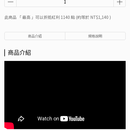
此商品 「 最高 」可以折抵紅利
1140
點 (約等於
NT$1,140
)
商品介紹
規格說明
商品介紹