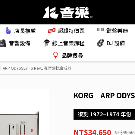
店長推薦
超殺特價區
鍵盤樂器
音響設備
線上音樂課程
DJ 設備
品牌搜尋
｜ARP ODYSSEY FS Rev1 複音類比合成器
KORG｜ARP ODY
復刻 1972–1974 年份
NT$34,650
NT$49,50