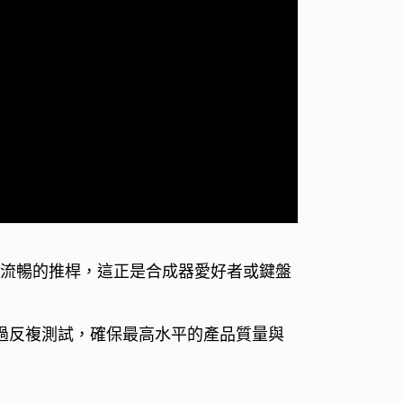
操作流暢的推桿，這正是合成器愛好者或鍵盤
後經過反複測試，確保最高水平的產品質量與