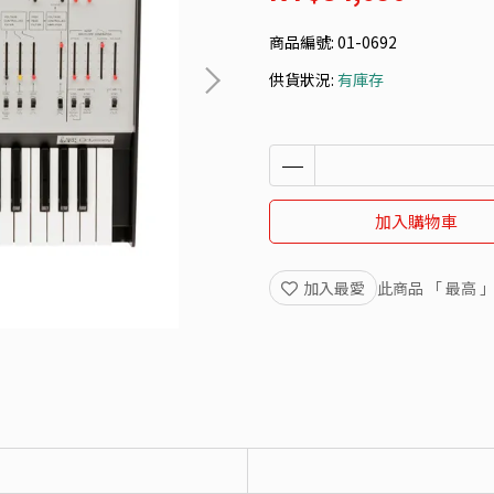
商品編號:
01-0692
供貨狀況:
有庫存
加入購物車
加入最愛
此商品 「 最高