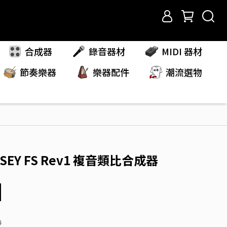
合成器
錄音器材
MIDI 器材
節奏樂器
樂器配件
潮流選物
SSEY FS Rev1 複音類比合成器
0