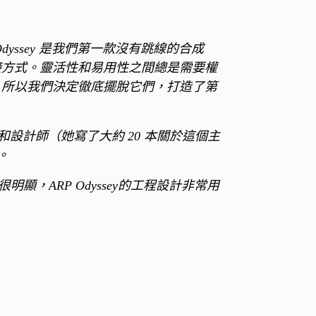
 Odyssey 是我們第一款沒有跳線的合成
接方式。靈活性和易用性之間總是需要權
，所以我們決定徹底擺脫它們，打造了第
法家和設計師（她寫了大約 20 本關於這個主
。
，ARP Odyssey的工程設計非常用