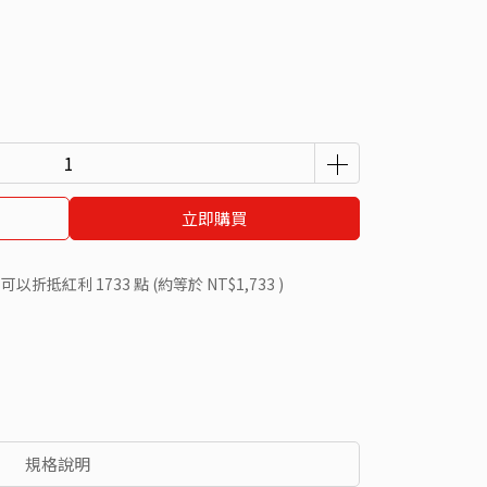
立即購買
 」可以折抵紅利
1733
點 (約等於
NT$1,733
)
規格說明