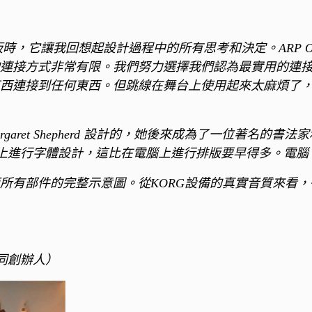
 的前面板時，它讓我回想起設計過程中的所有思考和決定。
ARP
連接方式非常有限。我們努力選擇我們認為最實用的連
西連接到任何東西。但跳線在舞台上使用起來太麻煩了
rgaret Shepherd 設計的，她後來成為了一位著名的書
 在面板上進行字體設計，這比在電腦上進行排版要早得多。電腦
有部件的完整示意圖。從KORG設備的真實音質來看，很明顯
ts 共同創辦人）