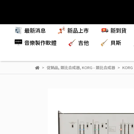
最新消息
新品上市
新到貨
音樂製作軟體
吉他
貝斯
促銷品
,
類比合成器
,
KORG - 類比合成器
KORG