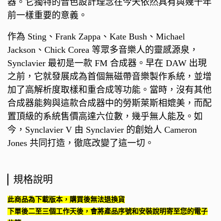
器。它獨特的音色設計理念在今天依然具有與幾十年
前一樣重要的意義。
作為 Sting、Frank Zappa、Kate Bush、Michael
Jackson、Chick Corea 等眾多音樂人的靈感源泉，
Synclavier 最初是一款 FM 合成器。早在 DAW 出現
之前，它就發展成為首個無磁帶音樂製作系統，並增
加了高解析度取樣和重合成等功能。當時，沒有其他
合成器能夠與這款合成器中的勞斯萊斯相媲美，而配
置頂級的系統售價高達六位數，幾乎無人能及。如
今，Synclavier V 由 Synclavier 的創始人 Cameron
Jones 共同打造，徹底改變了這一切。
規格說明
此商品為下載版本，購買後無法退換貨
下單後二至三個工作天後，會將產品序號和安裝說明寄至您的電子