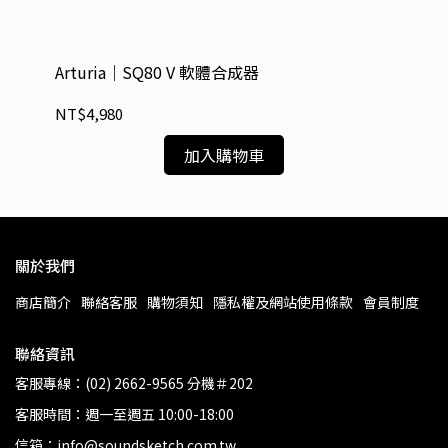
Arturia｜SQ80 V 軟體合成器
Na
El
NT$4,980
NT
加入購物車
關於我們
商店簡介
聯絡客服
購物須知
隱私權及網站使用條款
會員制度
聯絡資訊
客服專線：(02) 2662-9565 分機＃202
客服時間：週一至週五 10:00-18:00
信箱：info@soundsketch.com.tw