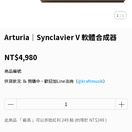
1
/
1
Arturia｜Synclavier V 軟體合成器
NT$4,980
商品編號:
供貨狀況:
📝 預購中，歡迎加Line洽詢（
@kraftmusik
）
此商品 「 最高 」可以折抵紅利
249
點 (約等於
NT$249
)