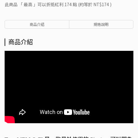
此商品 「 最高 」可以折抵紅利
174
點 (約等於
NT$174
)
商品介紹
規格說明
商品介紹