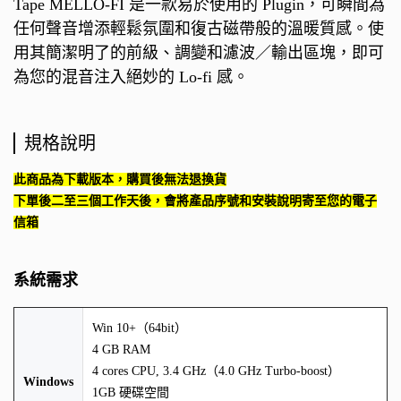
Tape MELLO-FI 是一款易於使用的 Plugin，可瞬間為
任何聲音增添輕鬆氛圍和復古磁帶般的溫暖質感。使
用其簡潔明了的前級、調變和濾波／輸出區塊，即可
為您的混音注入絕妙的 Lo-fi 感。
規格說明
此商品為下載版本，購買後無法退換貨
下單後二至三個工作天後，會將產品序號和安裝說明寄至您的電子
信箱
系統需求
Win 10+（64bit）
4 GB RAM
4 cores CPU, 3.4 GHz（4.0 GHz Turbo-boost）
Windows
1GB 硬碟空間