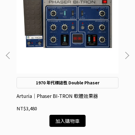
1970 年代標誌性 Double Phaser
Arturia｜Phaser BI-TRON 軟體效果器
Ar
NT$3,480
NT
加入購物車