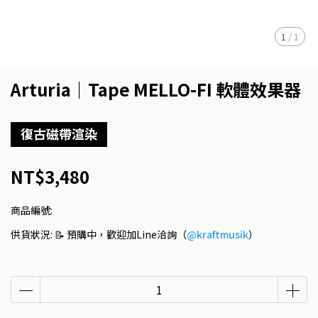
1
/
1
Arturia｜Tape MELLO-FI 軟體效果器
復古磁帶渲染
NT$3,480
商品編號:
供貨狀況:
📝 預購中，歡迎加Line洽詢（
@kraftmusik
）