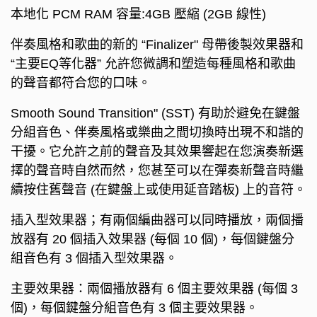
本地化 PCM RAM 容量:4GB 壓縮 (2GB 線性)
伴奏風格和歌曲的新的 “Finalizer" 母帶後製效果器和
“主要EQ等化器” 允許您微調和塑造每種風格和歌曲
的聲音都符合您的口味。
Smooth Sound Transition" (SST) 有助於避免在鍵盤
分組音色、伴奏風格或樂曲之間切換時出現不和諧的
干擾。
它允許之前的聲音及其效果響起在您演奏新選
擇的聲音時自然而然，您甚至可以在彈奏新聲音時繼
續按住舊聲音 (在鍵盤上或使用延音踏板) 上的音符。
插入型效果器；有兩個編曲器可以同時播放，兩個播
放器有 20 個插入效果器 (每個 10 個)，每個鍵盤分
組音色有 3 個插入型效果器。
主要效果器：兩個播放器有 6 個主要效果器 (每個 3
個)，每個鍵盤分組音色有 3 個主要效果器。