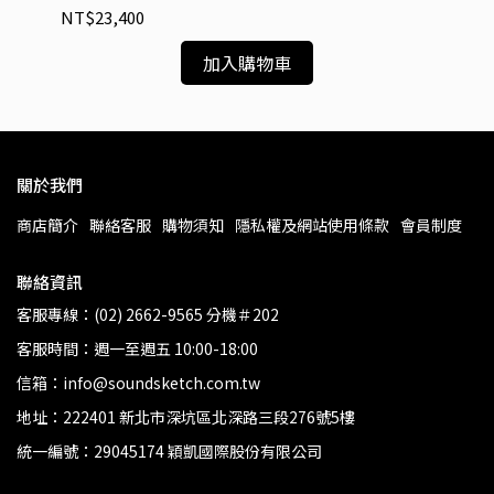
NT$23,400
NT
加入購物車
關於我們
商店簡介
聯絡客服
購物須知
隱私權及網站使用條款
會員制度
聯絡資訊
客服專線：(02) 2662-9565 分機＃202
客服時間：週一至週五 10:00-18:00
信箱：info@soundsketch.com.tw
地址：222401 新北市深坑區北深路三段276號5樓
統一編號：29045174 穎凱國際股份有限公司