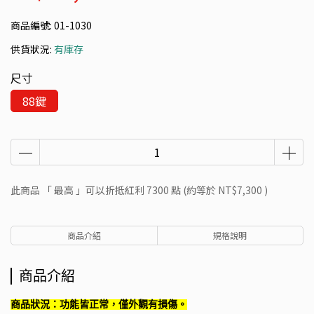
商品編號:
01-1030
供貨狀況:
有庫存
尺寸
88鍵
此商品 「 最高 」可以折抵紅利
7300
點 (約等於
NT$7,300
)
商品介紹
規格說明
商品介紹
商品狀況：功能皆正常，僅外觀有損傷。