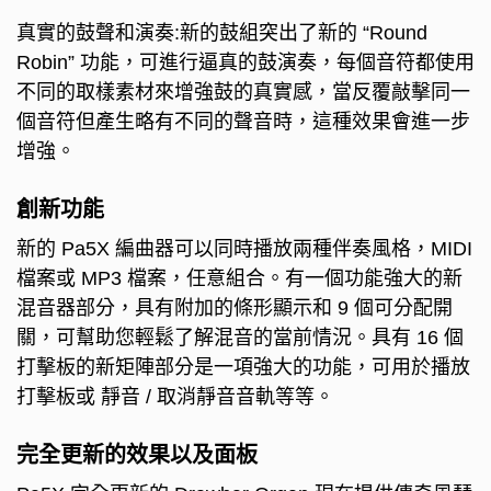
真實的鼓聲和演奏:新的鼓組突出了新的 “Round
Robin” 功能，可進行逼真的鼓演奏，每個音符都使用
不同的取樣素材來增強鼓的真實感，當反覆敲擊同一
個音符但產生略有不同的聲音時，這種效果會進一步
增強。
創新功能
新的 Pa5X 編曲器可以同時播放兩種伴奏風格，MIDI
檔案或 MP3 檔案，任意組合。
有一個功能強大的新
混音器部分，具有附加的條形顯示和 9 個可分配開
關，可幫助您輕鬆了解混音的當前情況。
具有 16 個
打擊板的新矩陣部分是一項強大的功能，可用於播放
打擊板或 靜音 / 取消靜音音軌等等。
完全更新的效果以及面板