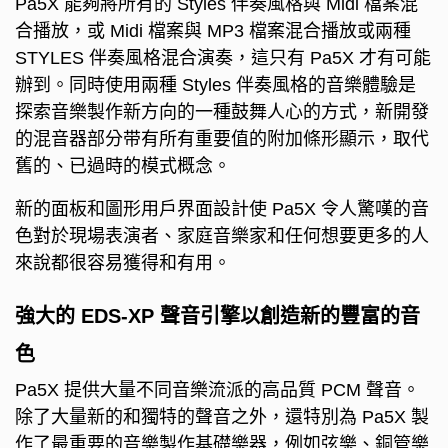
Pa5X 能夠將所有的 Styles 伴奏風格與 Midi 檔案混
合播放，或 Midi 檔案與 MP3 檔案混合播放或兩種
STYLES 伴奏風格混合演奏，這只有 Pa5X 才有可能
辦到。同時使用兩種 Styles 伴奏風格的音樂體驗是
探索音樂製作新方向的一種鼓舞人心的方式，新開發
的混音器部分带有所有重要值的附加條形顯示，取代
舊的、已過時的模式概念。
新的面板和圖形用戶界面設計使 Pa5X 令人驚嘆的音
色對於現場表演者、家庭音樂家和任何想要更多的人
來說都很容易獲得和有用。
強大的 EDS-XP 聲音引擎以創造新的豐富的音
色
Pa5X 提供大量不同音樂流派的高品質 PCM 聲音。
除了大量新的和獨特的聲音之外，還特別為 Pa5X 製
作了最重要的音樂製作基礎樂器，例如弦樂、銅管樂