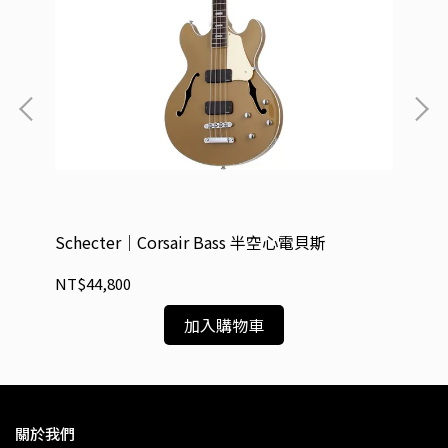
Schecter｜Corsair Bass 半空心電貝斯
Sc
NT$44,800
NT
加入購物車
關於我們