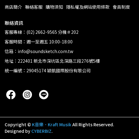
商店簡介
聯絡客服
購物須知
隱私權及網站使用條款
會員制度
聯絡資訊
客服專線：(02) 2662-9565 分機＃202
客服時間：週一至週五 10:00-18:00
信箱：info@soundsketch.com.tw
地址：222401 新北市深坑區北深路三段276號5樓
統一編號：29045174 穎凱國際股份有限公司
Copyright ©
K音樂．Kraft Musik
All Rights Reserved.
Designed by
CYBERBIZ
.