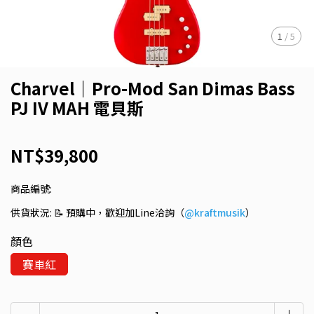
1
/
5
Charvel｜Pro-Mod San Dimas Bass
PJ IV MAH 電貝斯
NT$39,800
商品編號:
供貨狀況:
📝 預購中，歡迎加Line洽詢（
@kraftmusik
）
顏色
賽車紅