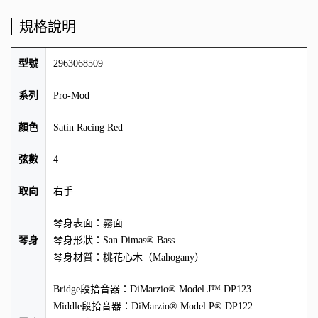
規格說明
型號
2963068509
系列
Pro-Mod
顏色
Satin Racing Red
弦數
4
取向
右手
琴身表面：霧面
琴身
琴身形狀：San Dimas® Bass
琴身材質：桃花心木（Mahogany）
Bridge段拾音器：DiMarzio® Model J™ DP123
Middle段拾音器：DiMarzio® Model P® DP122