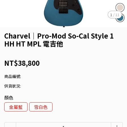
1
/
11
Charvel｜Pro-Mod So-Cal Style 1
HH HT MPL 電吉他
NT$38,800
商品編號:
供貨狀況:
顏色
金屬藍
雪白色