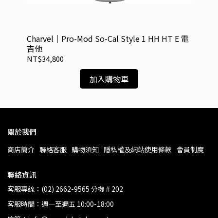
 HT
Charvel｜Pro-Mod So-Cal Style 1 HH HT E 電
Cha
吉他
吉
NT$34,800
NT
加入購物車
關於我們
商店簡介
聯絡客服
購物須知
隱私權及網站使用條款
會員制度
聯絡資訊
客服專線：(02) 2662-9565 分機＃202
客服時間：週一至週五 10:00-18:00