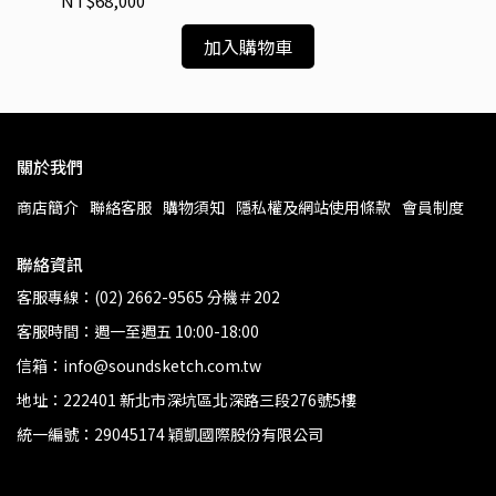
NT$68,000
NT
加入購物車
關於我們
商店簡介
聯絡客服
購物須知
隱私權及網站使用條款
會員制度
聯絡資訊
客服專線：(02) 2662-9565 分機＃202
客服時間：週一至週五 10:00-18:00
信箱：info@soundsketch.com.tw
地址：222401 新北市深坑區北深路三段276號5樓
統一編號：29045174 穎凱國際股份有限公司