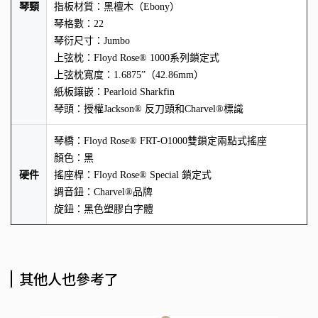
琴頸
指板材質：黑檀木（Ebony）
琴格數：22
琴衍尺寸：Jumbo
上弦枕：Floyd Rose® 1000系列鎖定式
上弦枕寬度：1.6875”（42.86mm）
紙板鑲嵌：Pearloid Sharkfin
琴頭：授權Jackson® 反刀頭和Charvel®標識
琴橋：Floyd Rose® FRT-O1000雙鎖定兩點式搖座
顏色：黑
硬件
搖座桿：Floyd Rose® Special 鎖定式
調音鈕：Charvel®品牌
旋鈕：黑色塑膠白字體
其他人也參考了