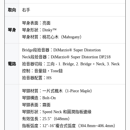
取向
右手
琴身表面：亮面
琴身
琴身形狀：Dinky™
琴身材質：桃花心木（Mahogany）
Bridge段拾音器：DiMarzio® Super Distortion
Neck段拾音器：DiMarzio® Super Distortion DP218
電路
拾音器切段：三向 - 1. Bridge, 2. Bridge + Neck, 3. Neck
控制：音量鈕，Tone鈕
拾音器配置：HS
琴頸材質：一片式楓木（1-Piece Maple）
琴頸構造：Bolt-On
琴頸表面：霧面
琴頸形狀：Speed Neck 和圓潤指板邊緣
有效弦長：25.5”（648mm）
指板弧度：12"-16"複合式弧度（304.8mm~406.4mm）