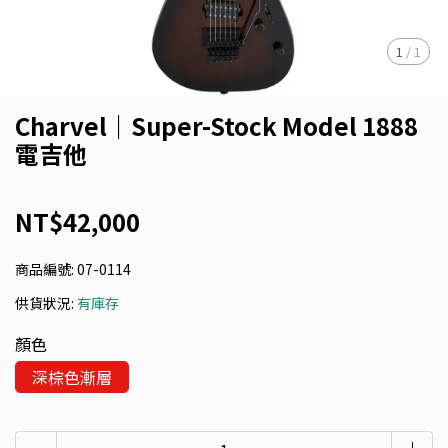
1
/
1
Charvel｜Super-Stock Model 1888
電吉他
NT$42,000
商品編號:
07-0114
供貨狀況:
有庫存
顏色
深棕色漸層