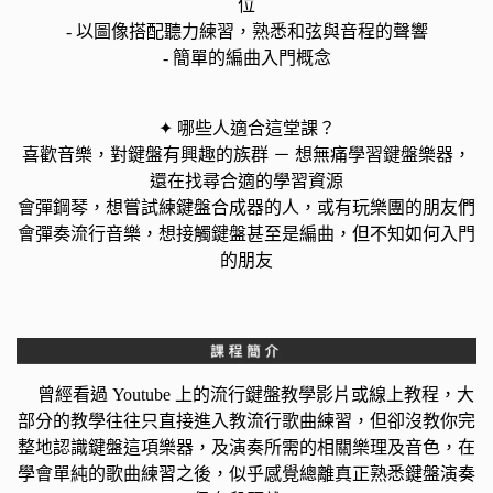
位
- 以圖像搭配聽力練習，熟悉和弦與音程的聲響
- 簡單的編曲入門概念
✦ 哪些人適合這堂課？
喜歡音樂，對鍵盤有興趣的族群 － 想無痛學習鍵盤樂器，
還在找尋合適的學習資源
會彈鋼琴，想嘗試練鍵盤合成器的人，或有玩樂團的朋友們
會彈奏流行音樂，想接觸鍵盤甚至是編曲，但不知如何入門
的朋友
曾經看過 Youtube 上的流行鍵盤教學影片或線上教程，大
部分的教學往往只直接進入教流行歌曲練習，但卻沒教你完
整地認識鍵盤這項樂器，及演奏所需的相關樂理及音色，在
學會單純的歌曲練習之後，似乎感覺總離真正熟悉鍵盤演奏