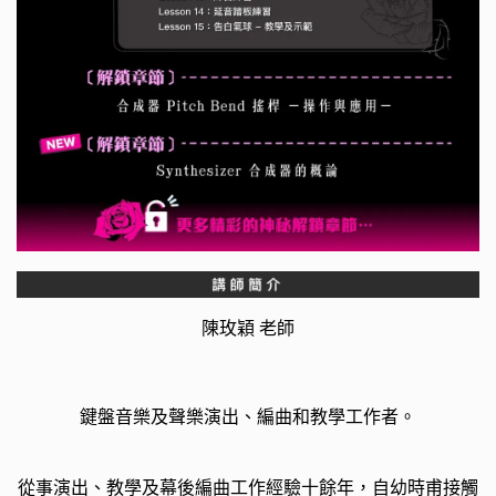
陳玫穎 老師
鍵盤音樂及聲樂演出、編曲和教學工作者。
從事演出、教學及幕後編曲工作經驗十餘年，自幼時甫接觸