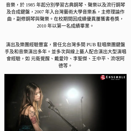
音樂，於 1985 年起分別學習古典鋼琴、聲樂以及流行鋼琴
及合成鍵盤，2007 年入台灣藝術大學音樂系，主修理論作
曲，副修鋼琴與聲樂。在校期間因成績優異屢獲書卷獎，
2010 年以第一名成績畢業。
演出及樂團經驗豐富，曾任北台灣多間 PUB 駐唱樂團鍵盤
手及和音樂演出多年。並多次與線上藝人配合演出大型演唱
會經驗，如 元衛覺醒、戴愛玲、李聖傑、王中平、流氓阿
德等。