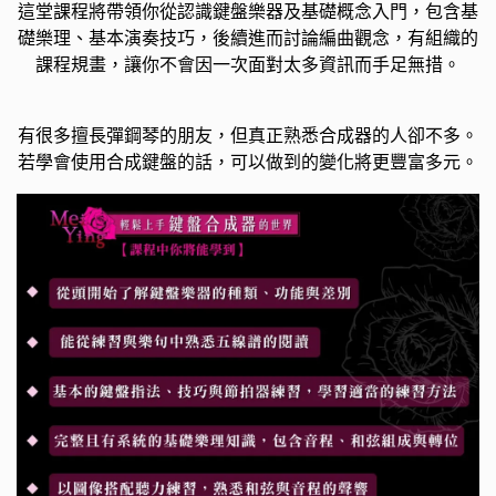
這堂課程將帶領你從認識鍵盤樂器及基礎概念入門，包含基
礎樂理、基本演奏技巧，後續進而討論編曲觀念，有組織的
課程規畫，讓你不會因一次面對太多資訊而手足無措。
有很多擅長彈鋼琴的朋友，但真正熟悉合成器的人卻不多。
若學會使用合成鍵盤的話，可以做到的變化將更豐富多元。