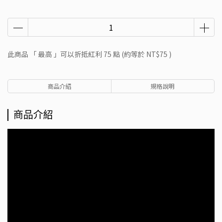
此商品 「 最高 」可以折抵紅利
75
點 (約等於
NT$75
)
商品介紹
規格說明
商品介紹