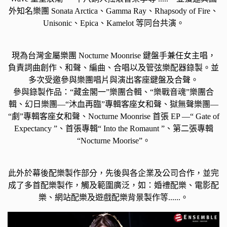
外知名樂團 Sonata Arctica、Gamma Ray、Rhapsody of Fire、
Unisonic、Epica、Kamelot 等同台共演。
現為台灣金屬樂團 Nocturne Moonrise 鍵盤手兼任女主唱，
負責詞曲創作、和聲、編曲、合唱以及管弦樂配器錄製。並
多次受邀參與樂團唱片與演出客座鍵盤及合聲。
參與錄製作品：“藏金閣一”樂團合輯、“樂戰音魂”樂團合
輯、幻日樂團—“沐血再臨”專輯客座女和聲、獄無聲樂團—
“劇”專輯客座女和聲、Nocturne Moonrise 首張 EP —“ Gate of
Expectancy ”、首張專輯“ Into the Romaunt ”、第二張專輯
“Nocturne Moorise”。
此外於幕後配樂製作部分，先後與各企業及公司合作，並完
成了多首配樂製作，觸及範圍廣泛，如：婚禮配樂、電影配
樂、網站配樂及遊戲配樂背景製作等......。