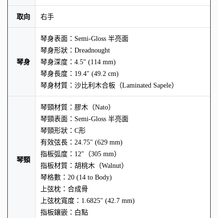
取向
右手
琴身表面：Semi-Gloss 半亮面
琴身形狀：Dreadnought
琴身
琴身深度：4.5" (114 mm)
琴身長度：19.4" (49.2 cm)
琴身材質：沙比利木合板（Laminated Sapele）
琴頸材質：膠木（Nato）
琴頸表面：Semi-Gloss 半亮面
琴頸形狀：C形
有效弦長：24.75" (629 mm)
指板弧度：12"（305 mm）
琴頸
指板材質：胡桃木（Walnut）
琴格數：20 (14 to Body)
上弦枕：合成骨
上弦枕寬度：1.6825" (42.7 mm)
指板鑲嵌：白點