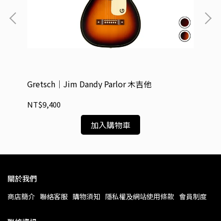
rnt
Gretsch｜Jim Dandy Parlor 木吉他
Gr
NT$9,400
NT
加入購物車
關於我們
商店簡介
聯絡客服
購物須知
隱私權及網站使用條款
會員制度