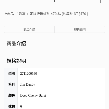
此商品 「 最高 」可以折抵紅利
470
點 (約等於
NT$470
)
商品介紹
規格說明
商品介紹
規格說明
型號
2711200530
系列
Jim Dandy
顏色
Deep Cherry Burst
弦數
6