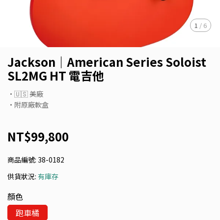
1
/
6
Jackson｜American Series Soloist
SL2MG HT 電吉他
•🇺🇸 美廠
•附原廠軟盒
NT$99,800
商品編號:
38-0182
供貨狀況:
有庫存
顏色
跑車橘