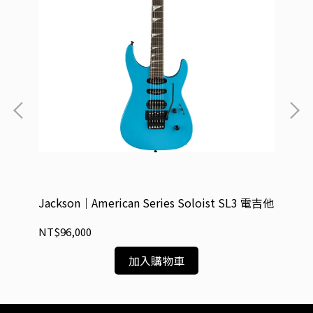
Jackson｜American Series Soloist SL3 電吉他
他
Ja
他
NT$96,000
NT
加入購物車