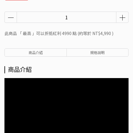
此商品 「 最高 」可以折抵紅利
4990
點 (約等於
NT$4,990
)
商品介紹
規格說明
商品介紹