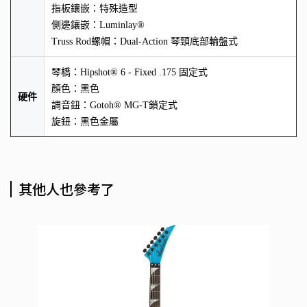
指板鑲嵌：特殊造型
側邊鑲嵌：Luminlay®
Truss Rod螺帽：Dual-Action 琴頸底部輪盤式
琴橋：Hipshot® 6 - Fixed .175 固定式
顏色：黑色
硬件
調音鈕：Gotoh® MG-T鎖定式
旋鈕：黑色金屬
其他人也參考了