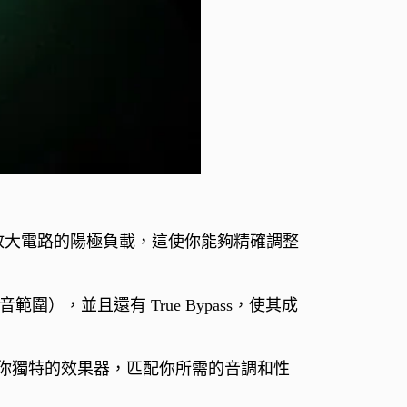
空管放大電路的陽極負載，這使你能夠精確調整
圍），並且還有 True Bypass，使其成
你獨特的效果器，匹配你所需的音調和性