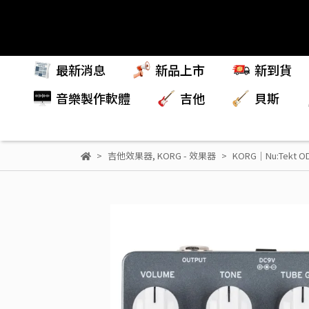
最新消息
新品上市
新到貨
音樂製作軟體
吉他
貝斯
吉他效果器
,
KORG - 效果器
KORG｜Nu:Tekt