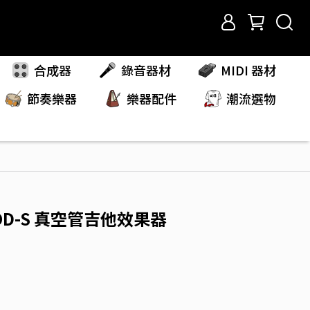
合成器
錄音器材
MIDI 器材
節奏樂器
樂器配件
潮流選物
t OD-S 真空管吉他效果器