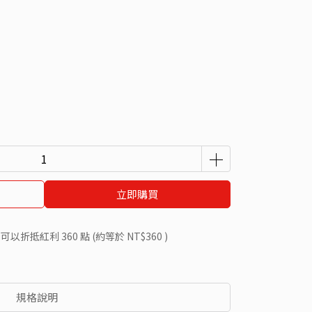
立即購買
 」可以折抵紅利
360
點 (約等於
NT$360
)
規格說明