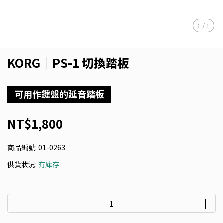
1
/
1
KORG｜PS-1 切換踏板
可用作鍵盤的延音踏板
NT$1,800
商品編號:
01-0263
供貨狀況:
有庫存