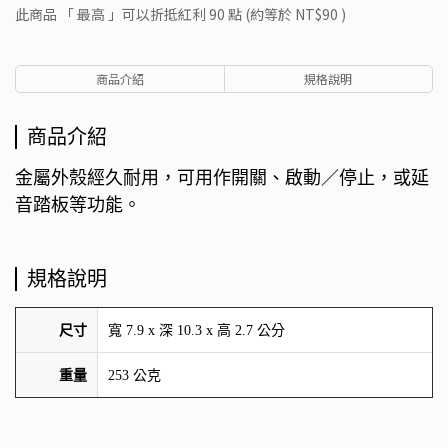
此商品 「 最高 」可以折抵紅利
90
點 (約等於
NT$90
)
商品介紹
規格說明
商品介紹
金屬外殼經久耐用，可用作開關、啟動／停止，或延
音踏板等功能。
規格說明
尺寸
寬 7.9 x 深 10.3 x 高 2.7 公分
重量
253 公克