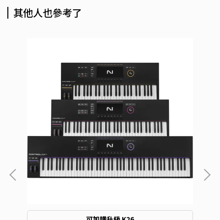
其他人也參考了
可加購升級 K26