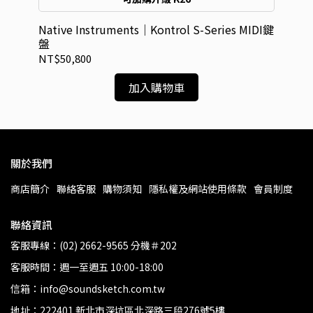
Native Instruments｜Kontrol S-Series MIDI鍵
Na
盤
MI
NT$50,800
NT
加入購物車
關於我們
商店簡介
聯絡客服
購物須知
隱私權及網站使用條款
會員制度
聯絡資訊
客服專線：(02) 2662-9565 分機＃202
客服時間：週一至週五 10:00-18:00
信箱：info@soundsketch.com.tw
地址：222401 新北市深坑區北深路三段276號5樓