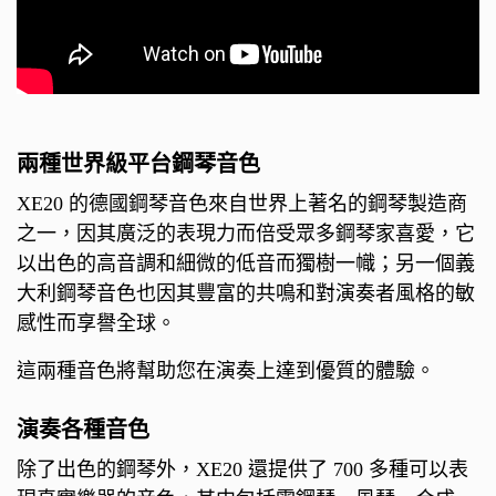
兩種世界級平台鋼琴音色
XE20 的德國鋼琴音色來自世界上著名的鋼琴製造商
之一，因其廣泛的表現力而倍受眾多鋼琴家喜愛，它
以出色的高音調和細微的低音而獨樹一幟；另一個義
大利鋼琴音色也因其豐富的共鳴和對演奏者風格的敏
感性而享譽全球。
這兩種音色將幫助您在演奏上達到優質的體驗。
演奏各種音色
除了出色的鋼琴外，XE20 還提供了 700 多種可以表