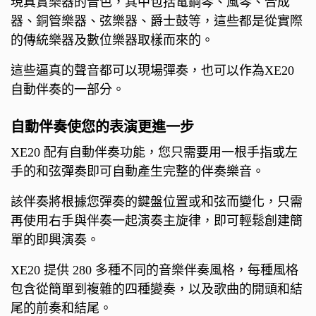
現真實樂器的音色，其中包括電鋼琴、風琴、合成
器、銅管樂器、弦樂器、爵士鼓等，這些都是從實際
的傳統樂器及數位樂器取樣而來的。
這些逼真的聲音都可以現場彈奏，也可以作為XE20
自動伴奏的一部分。
自動伴奏使您的表演更進一步
XE20 配有自動伴奏功能，您只需要用一根手指或左
手的和弦彈奏即可自動產生完整的伴奏樂音。
該伴奏將根據您彈奏的鍵盤位置或和弦而變化，只需
再使用右手與伴奏一起演奏主旋律，即可輕鬆創建簡
單的即興演奏。
XE20 提供 280 多種不同的音樂伴奏風格，每種風格
包含從簡單到複雜的四種變奏，以及歌曲的開頭和結
尾的前奏和結尾。