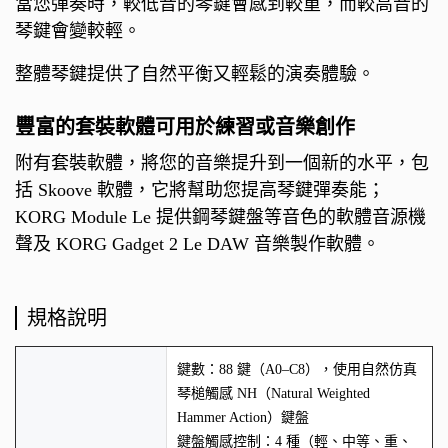
當您彈奏時，較低音的琴鍵會感到較重，而較高音的
琴鍵會變較輕。
整體琴鍵提供了自然平衡又輕鬆的演奏體驗。
豐富的套裝軟體可用於練習或音樂創作
附有套裝軟體，將您的音樂提升到一個新的水平，包
括 Skoove 軟體，它將幫助您提高琴鍵彈奏能；
KORG Module Le 提供鋼琴鍵盤等音色的軟體音源機
聲及 KORG Gadget 2 Le DAW 音樂製作軟體。
規格說明
鍵數：88 鍵（A0–C8），使用自然仿真
琴槌觸感 NH（Natural Weighted
Hammer Action）鍵盤
鍵盤觸感控制：4 種（輕、中等、重、