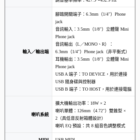
調音基準頻率：427.5～452.9 Hz
腳踏開關端子：6.3mm（1/4"）Phone
jack
音訊輸入：3.5mm（1/8"）立體聲 Mini
Phone jack
音訊輸出（L／MONO、R）：
輸入／輸出端
6.3mm（1/4"）Phone jack（非平衡式）
耳機輸出：3.5mm（1/8"）立體聲 Mini
Phone jack
USB A 端子：TO DEVICE，用於連接
USB 隨身碟與控制器
USB B 端子：TO HOST，用於連接電腦
擴大機輸出功率：18W × 2
喇叭單體：126mm（4.72"）雙錐型 ×
喇叭系統
2（具低音反射箱體設計）
喇叭 EQ 預設：共 8 組音色調整模式
MIDI
USB MIDI