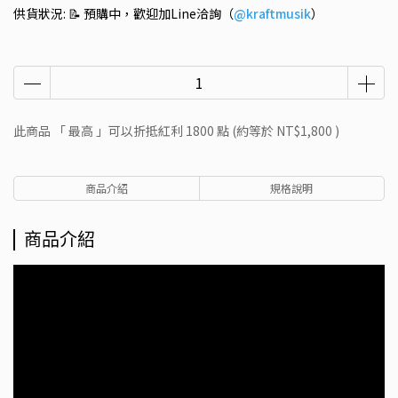
供貨狀況:
📝 預購中，歡迎加Line洽詢（
@kraftmusik
）
此商品 「 最高 」可以折抵紅利
1800
點 (約等於
NT$1,800
)
商品介紹
規格說明
商品介紹