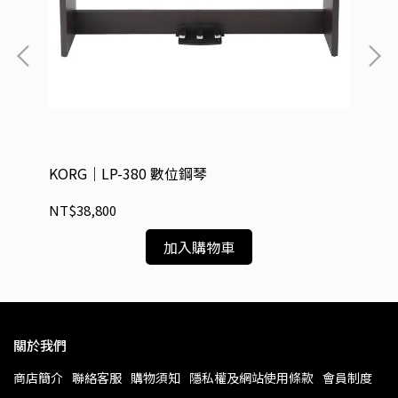
KORG｜LP-380 數位鋼琴
KO
NT$38,800
NT
加入購物車
關於我們
商店簡介
聯絡客服
購物須知
隱私權及網站使用條款
會員制度