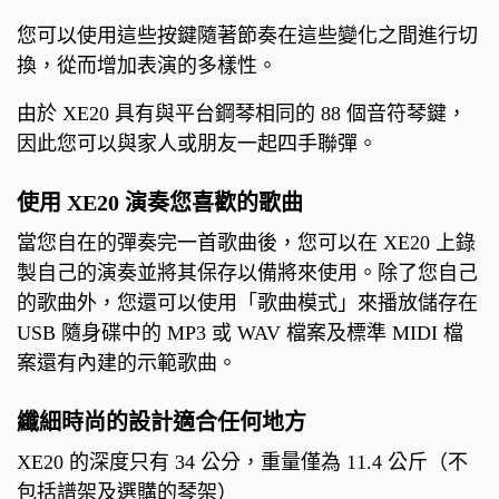
您可以使用這些按鍵隨著節奏在這些變化之間進行切
換，從而增加表演的多樣性。
由於 XE20 具有與平台鋼琴相同的 88 個音符琴鍵，
因此您可以與家人或朋友一起四手聯彈。
使用 XE20 演奏您喜歡的歌曲
當您自在的彈奏完一首歌曲後，您可以在 XE20 上錄
製自己的演奏並將其保存以備將來使用。除了您自己
的歌曲外，您還可以使用「歌曲模式」來播放儲存在
USB 隨身碟中的 MP3 或 WAV 檔案及標準 MIDI 檔
案還有內建的示範歌曲。
纖細時尚的設計適合任何地方
XE20 的深度只有 34 公分，重量僅為 11.4 公斤（不
包括譜架及選購的琴架）