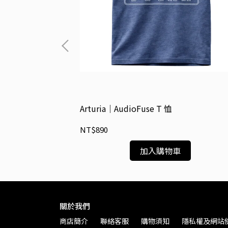
T 恤
Arturia｜AudioFuse T 恤
NT$890
加入購物車
關於我們
商店簡介
聯絡客服
購物須知
隱私權及網站