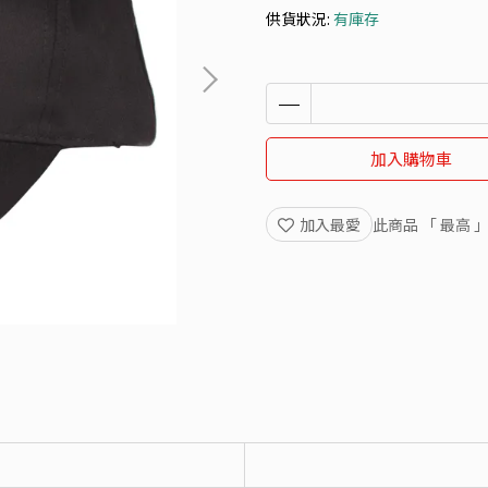
供貨狀況:
有庫存
加入購物車
加入最愛
此商品 「 最高