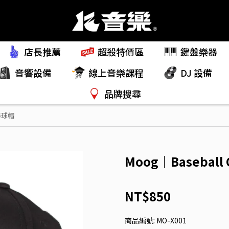
店長推薦
超殺特價區
鍵盤樂器
音響設備
線上音樂課程
DJ 設備
品牌搜尋
 棒球帽
Moog｜Baseball
NT$850
商品編號:
MO-X001