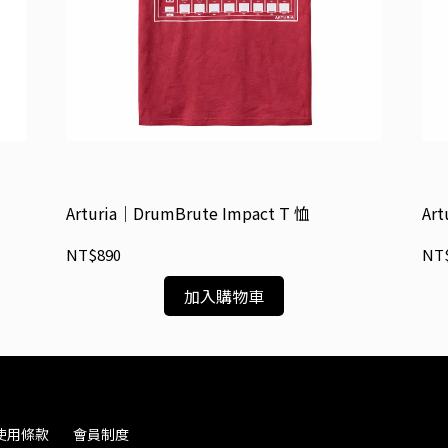
Arturia｜DrumBrute Impact T 恤
Ar
NT$890
NT
加入購物車
使用條款
會員制度