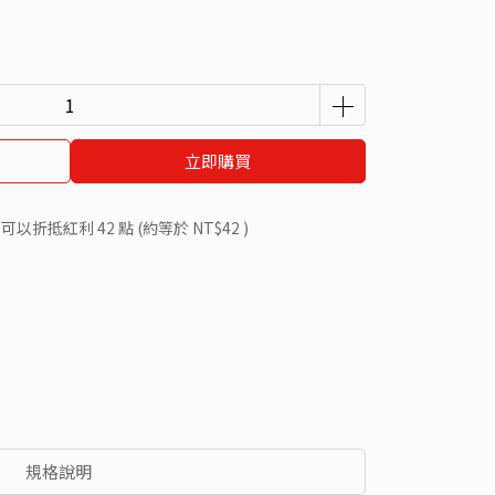
立即購買
 」可以折抵紅利
42
點 (約等於
NT$42
)
規格說明