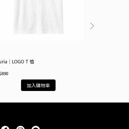
turia｜LOGO T 恤
KORG｜VOLCA 
$890
NT$890
加入購物車