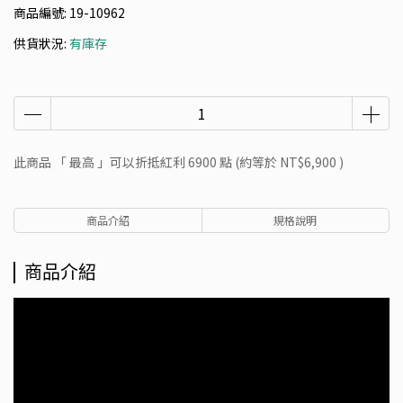
商品編號:
19-10962
供貨狀況:
有庫存
此商品 「 最高 」可以折抵紅利
6900
點 (約等於
NT$6,900
)
商品介紹
規格說明
商品介紹