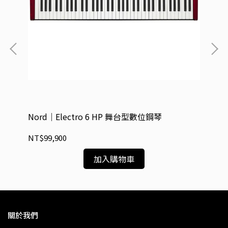
Nord｜Electro 6 HP 舞台型數位鋼琴
No
NT$99,900
NT
加入購物車
關於我們