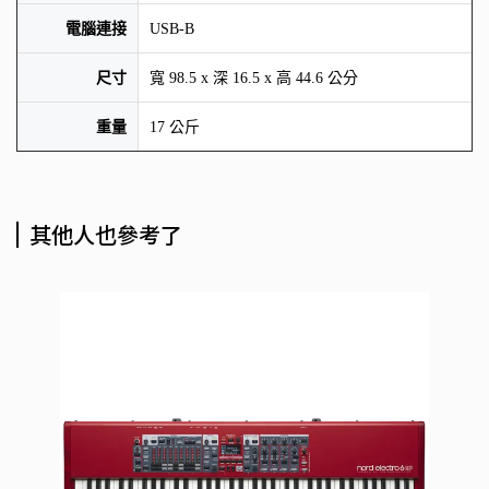
電腦連接
USB-B
尺寸
寬 98.5 x 深 16.5 x 高 44.6 公分
重量
17 公斤
其他人也參考了