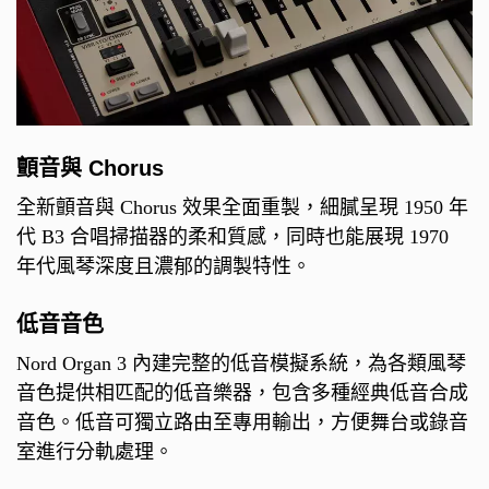
顫音與 Chorus
全新顫音與 Chorus 效果全面重製，細膩呈現 1950 年
代 B3 合唱掃描器的柔和質感，同時也能展現 1970
年代風琴深度且濃郁的調製特性。
低音音色
Nord Organ 3 內建完整的低音模擬系統，為各類風琴
音色提供相匹配的低音樂器，包含多種經典低音合成
音色。低音可獨立路由至專用輸出，方便舞台或錄音
室進行分軌處理。