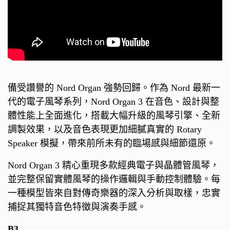
備受讚譽的 Nord Organ 強勢回歸。作為 Nord 最新一
代的電子風琴系列，Nord Organ 3 在音色、設計與整
體性能上全面進化，搭載大幅升級的風琴引擎、全新
調製效果，以及音色表現更加細膩真實的 Rotary
Speaker 模擬，帶來前所未有的臨場感與細節還原。
Nord Organ 3 精心重現多款經典電子與晶體管風琴，
並完整保留實體風琴的操作邏輯與手動控制體驗。每
一種模型皆來自對傳奇樂器的深入分析與取樣，忠實
捕捉其獨特音色特徵與演奏手感。
B3