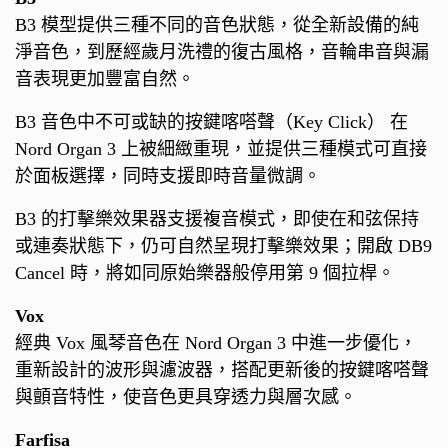
B3 模型提供三種不同的音色狀態，從全新設備的純
淨音色，到歷經歲月洗禮的復古風格，音輪串音與漏
音表現更加豐富自然。
B3 音色中不可或缺的按鍵喀嗒聲（Key Click） 在
Nord Organ 3 上被細緻重現，並提供三種模式可直接
於面板選擇，同時支援即時音量微調。
B3 的打擊樂效果器支援複音模式，即使在和弦保持
或連奏狀態下，仍可自然呈現打擊樂效果；開啟 DB9
Cancel 時，將如同原始樂器般停用第 9 個拉桿。
Vox
經典 Vox 風琴音色在 Nord Organ 3 中進一步優化，
重新設計的波形與濾波器，搭配更新後的按鍵喀嗒聲
與顫音特性，使音色更具穿透力與層次感。
Farfisa