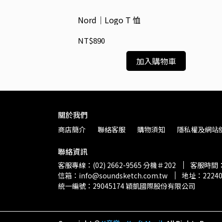
d 鍵盤防塵套
Nord｜Logo T 恤
NT$890
加入購物車
關於我們
商店簡介
聯絡客服
購物須知
隱私權及網站
聯絡資訊
客服專線：(02) 2662-9565 分機＃202
客服時間：週
信箱：info@soundsketch.com.tw
地址：2224
統一編號：29045174 穎凱國際股份有限公司