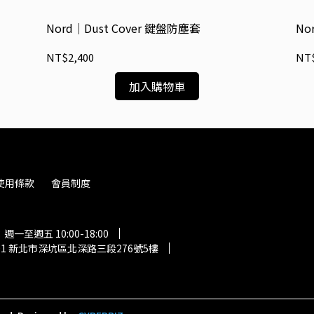
Nord｜Dust Cover 鍵盤防塵套
No
NT$2,400
NT$
加入購物車
使用條款
會員制度
一至週五 10:00-18:00
01 新北市深坑區北深路三段276號5樓