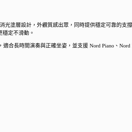
搭配消光塗層設計，外觀質感出眾，同時提供穩定可靠的支撐。
使用更穩定不滑動。
與正確坐姿，並支援 Nord Piano、Nord Piano 5、No