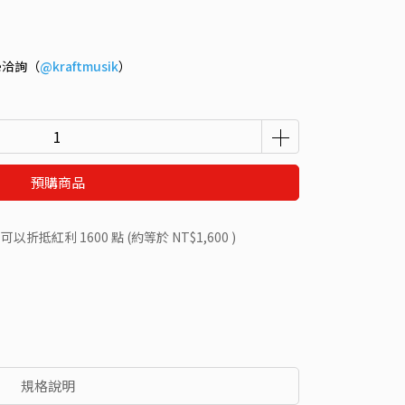
ne洽詢（
@kraftmusik
）
預購商品
 」可以折抵紅利
1600
點 (約等於
NT$1,600
)
規格說明