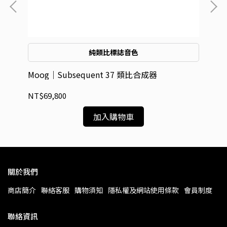
純類比標誌音色
序類
Moog｜Subsequent 37 類比合成器
Mo
量
NT$69,800
NT
加入購物車
關於我們
商店簡介
聯絡客服
購物須知
隱私權及網站使用條款
會員制度
聯絡資訊