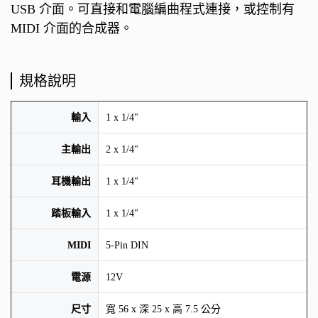
USB 介面。可直接和電腦編曲程式連接，或控制有
MIDI 介面的合成器。
規格說明
輸入
1 x 1/4"
主輸出
2 x 1/4"
耳機輸出
1 x 1/4"
踏板輸入
1 x 1/4"
MIDI
5-Pin DIN
電源
12V
尺寸
寬 56 x 深 25 x 高 7.5 公分