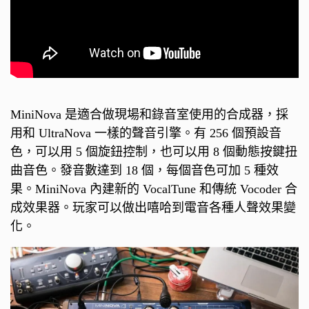
MiniNova 是適合做現場和錄音室使用的合成器，採
用和 UltraNova 一樣的聲音引擎。有 256 個預設音
色，可以用 5 個旋鈕控制，也可以用 8 個動態按鍵扭
曲音色。發音數達到 18 個，每個音色可加 5 種效
果。MiniNova 內建新的 VocalTune 和傳統 Vocoder 合
成效果器。玩家可以做出嘻哈到電音各種人聲效果變
化。