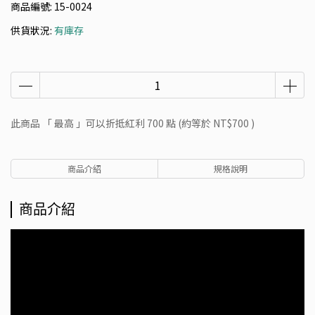
商品編號:
15-0024
供貨狀況:
有庫存
此商品 「 最高 」可以折抵紅利
700
點 (約等於
NT$700
)
商品介紹
規格說明
商品介紹