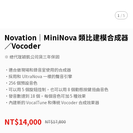
1
/
5
Novation｜MiniNova 類比建模合成器
／Vocoder
※ 總代理穎凱公司貨三年保固
•適合做現場和錄音室使用的合成器
•採用和 UltraNova 一樣的聲音引擎
•256 個預設音色
•可以用 5 個旋鈕控制，也可以用 8 個動態按鍵扭曲音色
•發音數達到 18 個，每個音色可加 5 種效果
•內建新的 VocalTune 和傳統 Vocoder 合成效果器
NT$14,000
NT$17,800