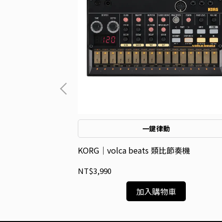
一鍵律動
pact 類比鼓機
KORG｜volca beats 類比節奏機
NT$3,990
加入購物車