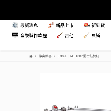
最新消息
新品上市
新到貨
音樂製作軟體
吉他
貝斯
節奏樂器
Sakae｜AXP1002 爵士鼓雙踏