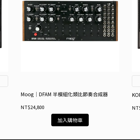
Moog｜DFAM 半模組化類比節奏合成器
KO
NT$24,800
NT$
加入購物車