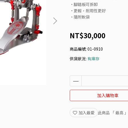
•腳踏板可拆卸
•更輕，耐用性更好
•隨附軟袋
NT$30,000
商品編號:
01-0910
供貨狀況:
有庫存
加入購物車
加入最愛
此商品 「 最高