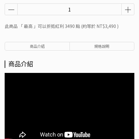
此商品 「 最高 」可以折抵紅利
3490
點 (約等於
NT$3,490
)
商品介紹
規格說明
商品介紹