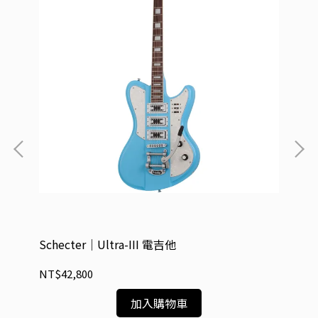
Schecter｜Ultra-III 電吉他
Sc
NT$42,800
NT
加入購物車