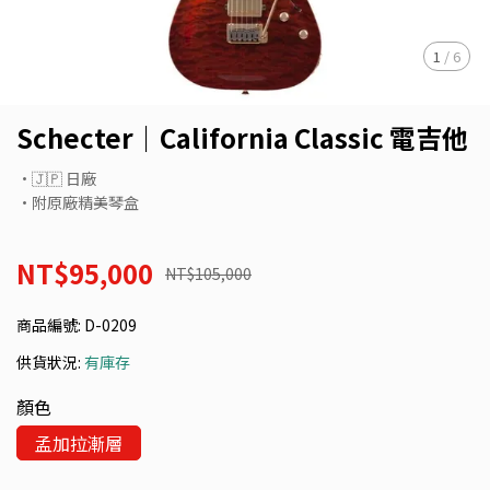
1
/
6
Schecter｜California Classic 電吉他
•🇯🇵 日廠
•附原廠精美琴盒
NT$95,000
NT$105,000
商品編號:
D-0209
供貨狀況:
有庫存
顏色
孟加拉漸層