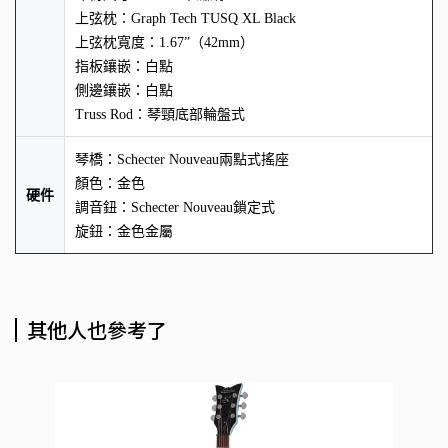
上弦枕：Graph Tech TUSQ XL Black
上弦枕寬度：1.67”（42mm）
指板鑲嵌：白點
側邊鑲嵌：白點
Truss Rod：琴頸底部輪盤式
琴橋：Schecter Nouveau兩點式搖座
顏色：金色
硬件
調音鈕：Schecter Nouveau鎖定式
旋鈕：金色金屬
其他人也參考了