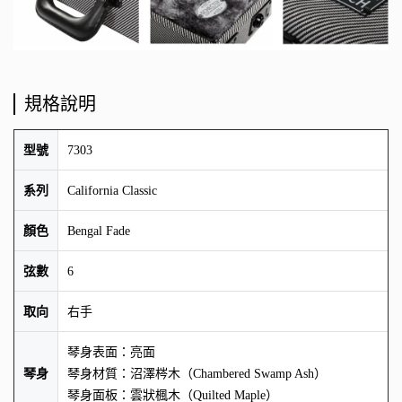
規格說明
型號
7303
系列
California Classic
顏色
Bengal Fade
弦數
6
取向
右手
琴身表面：亮面
琴身
琴身材質：沼澤梣木（Chambered Swamp Ash）
琴身面板：雲狀楓木（Quilted Maple）