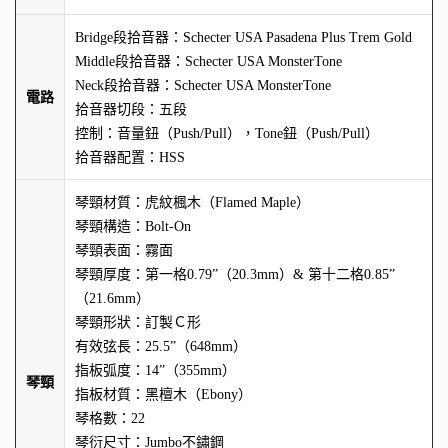
Bridge段拾音器：Schecter USA Pasadena Plus Trem Gold
Middle段拾音器：Schecter USA MonsterTone
Neck段拾音器：Schecter USA MonsterTone
電路
拾音器切段：五段
控制：音量鈕（Push/Pull），Tone鈕（Push/Pull）
拾音器配置：HSS
琴頸材質：虎紋楓木（Flamed Maple）
琴頸構造：Bolt-On
琴頸表面：霧面
琴頸厚度：第一格0.79”（20.3mm）& 第十二格0.85”
（21.6mm）
琴頸形狀：訂製Ｃ形
有效弦長：25.5”（648mm）
指板弧度：14”（355mm）
琴頸
指板材質：黑檀木（Ebony）
琴格數：22
琴衍尺寸：Jumbo不鏽鋼