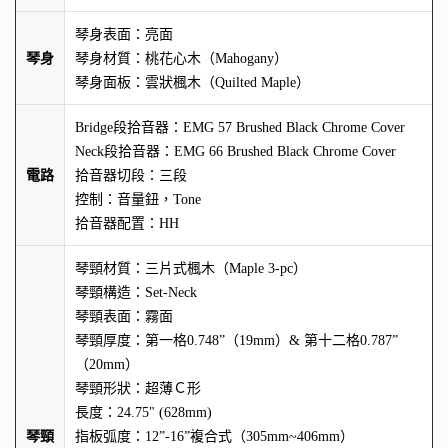
琴身表面：亮面
琴身
琴身材質：桃花心木（Mahogany）
琴身面板：雲狀楓木（Quilted Maple）
Bridge段拾音器：EMG 57 Brushed Black Chrome Cover
Neck段拾音器：EMG 66 Brushed Black Chrome Cover
電路
拾音器切段：三段
控制：音量鈕，Tone
拾音器配置：HH
琴頸材質：三片式楓木（Maple 3-pc）
琴頸構造：Set-Neck
琴頸表面：霧面
琴頸厚度：第一格0.748”（19mm）& 第十二格0.787”
（20mm）
琴頸形狀：超薄Ｃ形
長度：24.75" (628mm)
琴頸
指板弧度：12”-16”複合式（305mm~406mm）