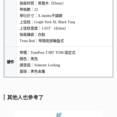
指板材質：黑檀木（Ebony）
琴格數：22
琴衍尺寸：X-Jumbo不鏽鋼
上弦枕：Graph Tech XL Black Tusq
上弦枕寬度：1.653"（42mm）
指板鑲嵌：白點
Truss Rod：琴頸底部輪盤式
琴橋：TonePros T3BT TOM 固定式
顏色：黑色
硬件
調音鈕：Schecter Locking
旋鈕：黑色金屬
其他人也參考了