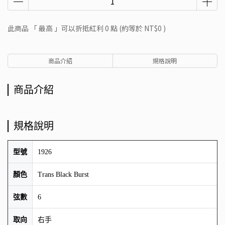
此商品 「 最高 」可以折抵紅利
0
點 (約等於
NT$0
)
商品介紹
規格說明
商品介紹
規格說明
型號
1926
顏色
Trans Black Burst
弦數
6
取向
右手