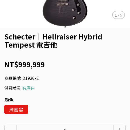
1
/
5
Schecter｜Hellraiser Hybrid
Tempest 電吉他
NT$999,999
商品編號:
D1926-E
供貨狀況:
有庫存
顏色
漸層黑