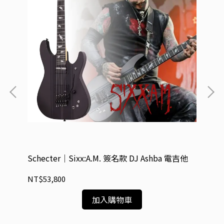
電吉
Schecter｜Sixx:A.M. 簽名款 DJ Ashba 電吉他
Sc
貝
NT$53,800
NT
加入購物車