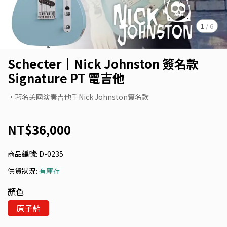
1
/
6
Schecter｜Nick Johnston 簽名款
Signature PT 電吉他
•著名美國演奏吉他手Nick Johnston簽名款
NT$36,000
商品編號:
D-0235
供貨狀況:
有庫存
顏色
原子藍