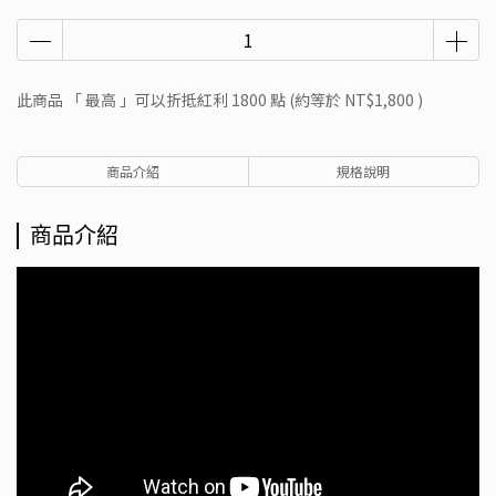
此商品 「 最高 」可以折抵紅利
1800
點 (約等於
NT$1,800
)
商品介紹
規格說明
商品介紹