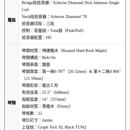
Bridge段拾音器：Schecter Diamond Nick Johnston Single
Coil
Neck段拾音器：Schecter Diamond '78
電路
拾音器切段：三段
控制：音量鈕，Tone鈕（Push/Pull）
拾音器配置：HS
琴頸材質：烤硬楓木（Roasted Hard Rock Maple）
琴頸構造：Bolt-On
琴頸表面：霧面
琴頸厚度：第一格0.787”（20.32mm）& 第十二格0.866”
（21.59mm）
琴頸形狀：復古Ｃ形
有效弦長：25.5”（648mm）
指板弧度：14”（355mm）
琴頸
指板材質：黑檀木（Ebony）
琴格數：22
琴衍尺寸：Jumbo
上弦枕：Graph Tech XL Black TUSQ