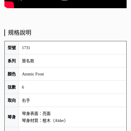
規格說明
型號
1731
系列
簽名款
顏色
Atomic Frost
弦數
6
取向
右手
琴身表面：亮面
琴身
琴身材質：榿木（Alder）