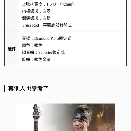
上弦枕寬度：1.643”（42mm）
指板鑲嵌：白圈
側邊鑲嵌：白點
Truss Rod：琴頸底部輪盤式
琴橋：Diamond PT-S固定式
顏色：銀色
硬件
調音鈕：Schecter鎖定式
旋鈕：銀色金屬
其他人也參考了