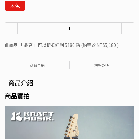
木色
此商品 「 最高 」可以折抵紅利
5180
點 (約等於
NT$5,180
)
商品介紹
規格說明
商品介紹
商品實拍