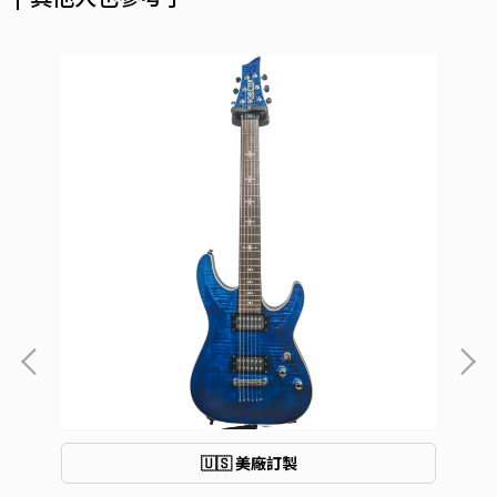
🇺🇸 美廠訂製