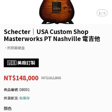
1
/
6
Schecter｜USA Custom Shop
Masterworks PT Nashville 電吉他
•附原廠硬盒
🇺🇸 美廠訂製
NT$148,000
NT$162,800
商品編號:
D8001
供貨狀況:
有庫存
顏色