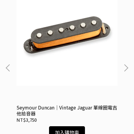
Seymour Duncan｜Vintage Jaguar 單線圈電吉
Se
他拾音器
電
NT$3,750
NT
加入購物車