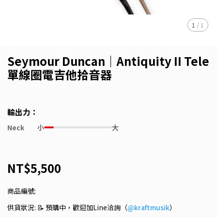
1
/
1
Seymour Duncan｜Antiquity II Tele
單線圈電吉他拾音器
輸出力：
Neck
小
大
NT$5,500
商品編號:
供貨狀況:
📝 預購中，歡迎加Line洽詢（
@kraftmusik
）