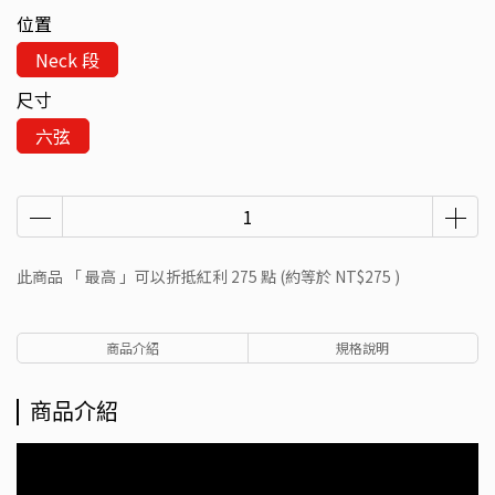
位置
Neck 段
尺寸
六弦
此商品 「 最高 」可以折抵紅利
275
點 (約等於
NT$275
)
商品介紹
規格說明
商品介紹