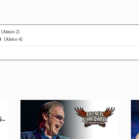
Alnico 2）
（Alnico 4）