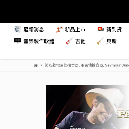
最新消息
新品上市
新到貨
音樂製作軟體
吉他
貝斯
簽名款電吉他拾音器
,
電吉他拾音器
,
Seymour Du