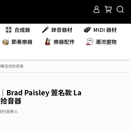
合成器
錄音器材
MIDI 器材
節奏樂器
樂器配件
潮流選物
 單線圈電吉他拾音器
｜Brad Paisley 簽名款 La
他拾音器
鄉村音樂人