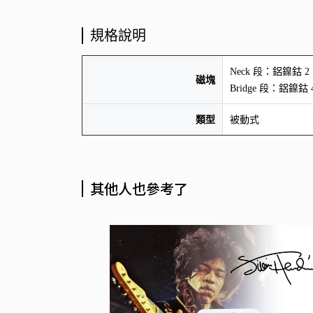
規格說明
Neck 段：鋁鎳鈷 2（
磁塊
Bridge 段：鋁鎳鈷 4
類型
被動式
其他人也參考了