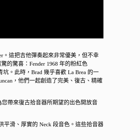
ecaster。這把吉他彈奏起來非常優美，但不幸
喜：Fender 1968 年的粉紅色
。此時，Brad 幾乎喜歡 La Brea 的一
Duncan，他們一起創造了完美、復古、精確
面工藝，為您帶來復古拾音器所期望的出色開放音
提供平滑、厚實的 Neck 段音色。這些拾音器