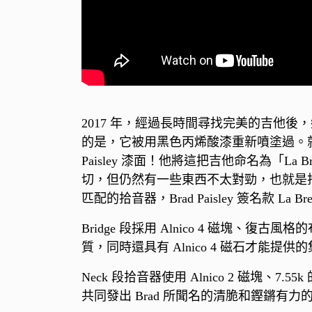
2017 年，經過長時間尋找完美的吉他後，鄉村音
的是，它被用黑色丙烯酸漆重新噴塗過。就在 
Paisley 漆面！他將這把吉他命名為「La B
切，但仍然有一些東西不太對勁，也就是拾音器
匹配的拾音器，Brad Paisley 簽名款 La Br
Bridge 段採用 Alnico 4 磁塊
質，同時還具有 Alnico 4 磁石才能提供
Neck 段拾音器使用 Alnico 2 磁
共同發出 Brad 所聞名的清脆和鏗鏘有