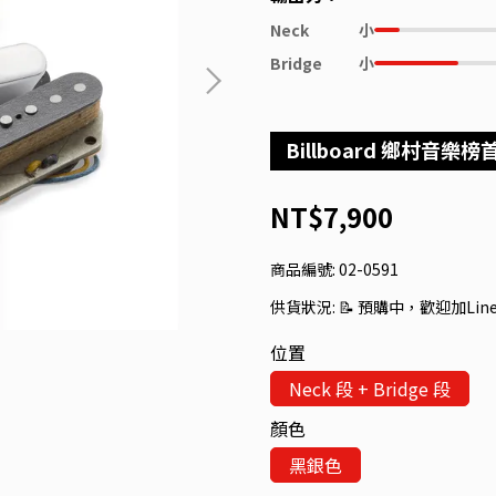
Neck
小
Bridge
小
Billboard 鄉村音樂榜
NT$7,900
商品編號:
02-0591
供貨狀況:
📝 預購中，歡迎加Li
位置
Neck 段 + Bridge 段
顏色
黑銀色