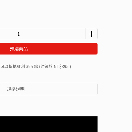
預購商品
 」可以折抵紅利
395
點 (約等於
NT$395
)
規格說明