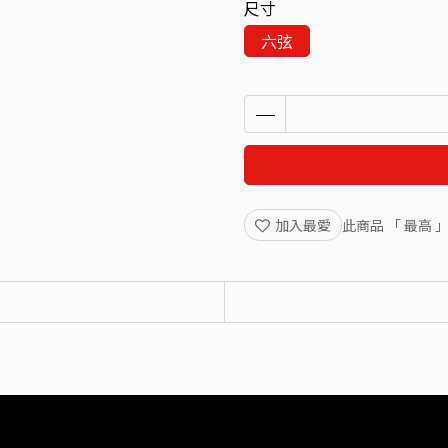
尺寸
六弦
加入最愛
此商品 「 最高