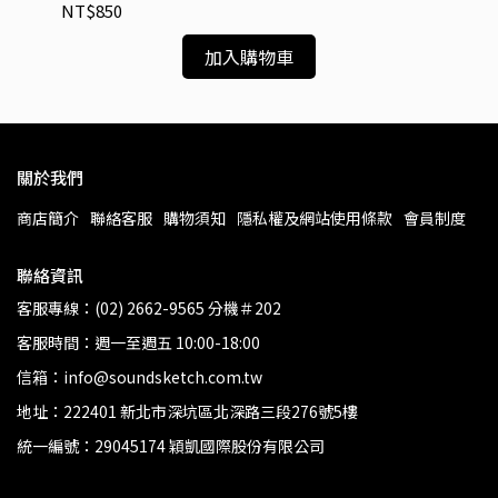
NT$850
NT
加入購物車
關於我們
商店簡介
聯絡客服
購物須知
隱私權及網站使用條款
會員制度
聯絡資訊
客服專線：(02) 2662-9565 分機＃202
客服時間：週一至週五 10:00-18:00
信箱：info@soundsketch.com.tw
地址：222401 新北市深坑區北深路三段276號5樓
統一編號：29045174 穎凱國際股份有限公司