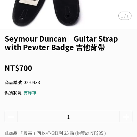
1
/
1
Seymour Duncan｜Guitar Strap
with Pewter Badge 吉他背帶
NT$700
商品編號:
02-0433
供貨狀況:
有庫存
此商品 「 最高 」可以折抵紅利
35
點 (約等於
NT$35
)