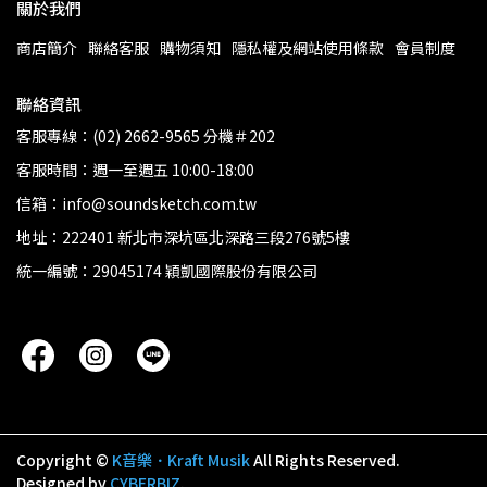
關於我們
商店簡介
聯絡客服
購物須知
隱私權及網站使用條款
會員制度
聯絡資訊
客服專線：(02) 2662-9565 分機＃202
客服時間：週一至週五 10:00-18:00
信箱：info@soundsketch.com.tw
地址：222401 新北市深坑區北深路三段276號5樓
統一編號：29045174 穎凱國際股份有限公司
Copyright ©
K音樂．Kraft Musik
All Rights Reserved.
Designed by
CYBERBIZ
.