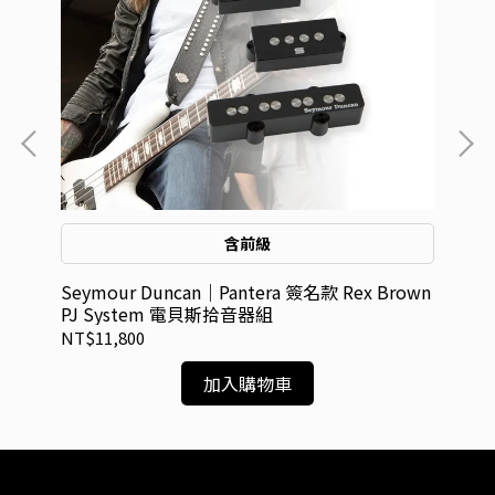
含前級
Seymour Duncan｜Pantera 簽名款 Rex Brown
Se
PJ System 電貝斯拾音器組
Gi
NT$11,800
NT
加入購物車