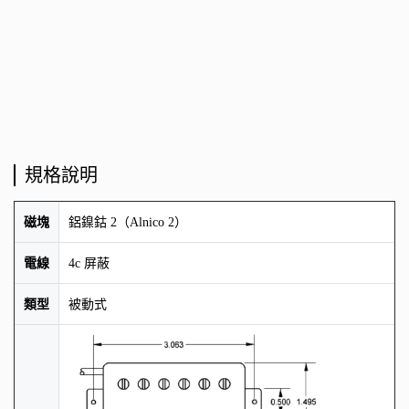
規格說明
磁塊
鋁鎳鈷 2（Alnico 2）
電線
4c 屏蔽
類型
被動式