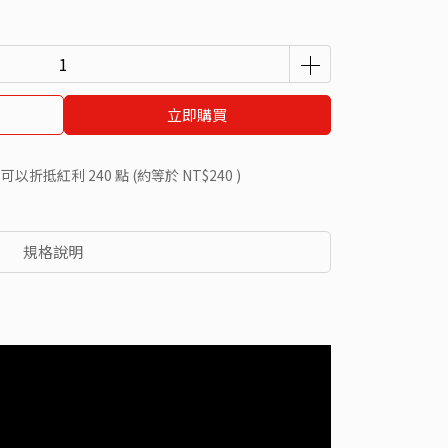
立即購買
 」可以折抵紅利
240
點 (約等於
NT$240
)
規格說明