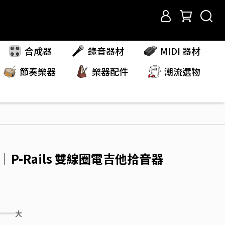
合成器
錄音器材
MIDI 器材
節奏樂器
樂器配件
潮流選物
an｜P-Rails 雙線圈電吉他拾音器
大