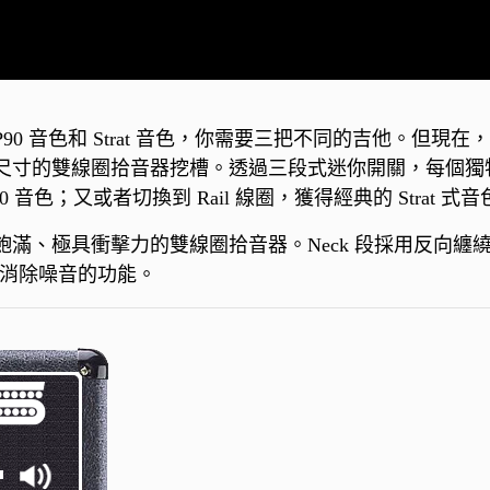
 音色和 Strat 音色，你需要三把不同的吉他。但現在，P
尺寸的雙線圈拾音器挖槽。透過三段式迷你開關，每個獨
音色；又或者切換到 Rail 線圈，獲得經典的 Strat 式音
滿、極具衝擊力的雙線圈拾音器。Neck 段採用反向纏
實現消除噪音的功能。