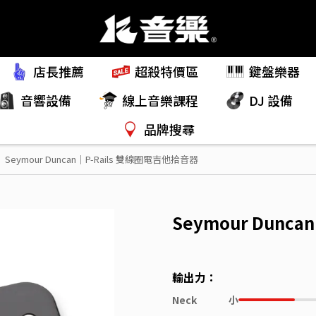
店長推薦
超殺特價區
鍵盤樂器
音響設備
線上音樂課程
DJ 設備
品牌搜尋
Seymour Duncan｜P-Rails 雙線圈電吉他拾音器
Seymour Dunc
輸出力：
Neck
小