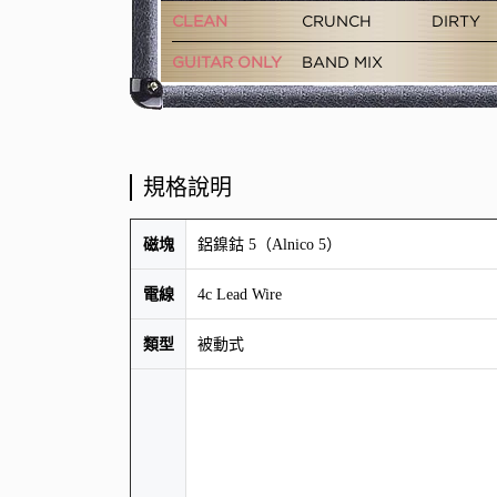
規格說明
磁塊
鋁鎳鈷 5（Alnico 5）
電線
4c Lead Wire
類型
被動式