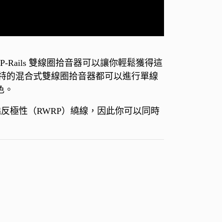
-Rails 雙線圈拾音器可以讓你輕鬆獲得這
特的混合式雙線圈拾音器都可以進行單線
色。
繞反極性（RWRP）繞線，因此你可以同時