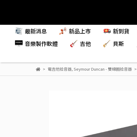
最新消息
新品上市
新到貨
音樂製作軟體
吉他
貝斯
電吉他拾音器
,
Seymour Duncan - 雙線圈拾音器