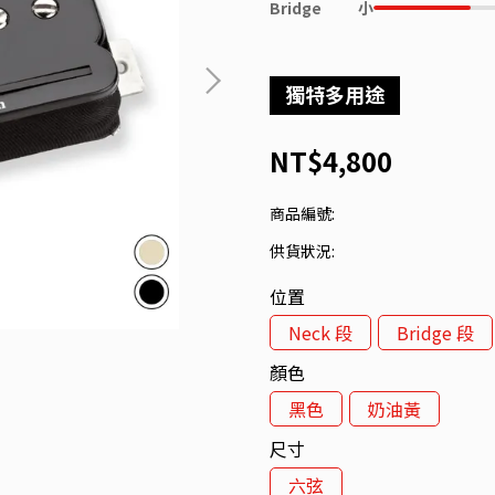
Bridge
小
獨特多用途
NT$4,800
商品編號:
供貨狀況:
位置
Neck 段
Bridge 段
顏色
黑色
奶油黃
尺寸
六弦