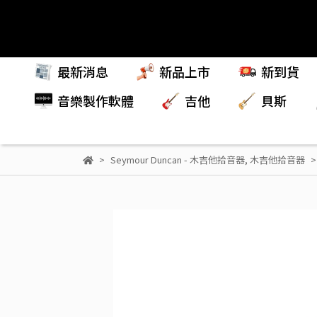
最新消息
新品上市
新到貨
音樂製作軟體
吉他
貝斯
Seymour Duncan - 木吉他拾音器
,
木吉他拾音器