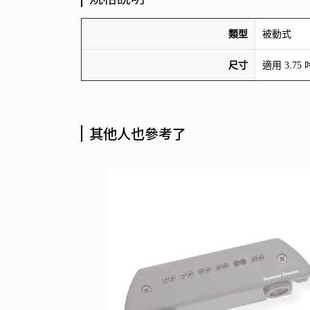
類型
被動式
尺寸
適用 3.75
其他人也參考了