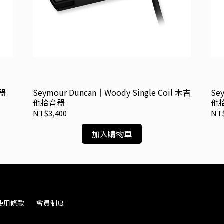
音器
Seymour Duncan｜Woody Single Coil 木吉
Se
他拾音器
他
NT$3,400
NT$
加入購物車
使用條款
會員制度