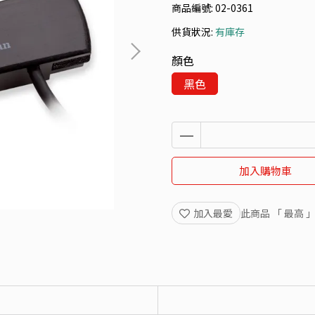
商品編號:
02-0361
供貨狀況:
有庫存
顏色
黑色
加入購物車
加入最愛
此商品 「 最高