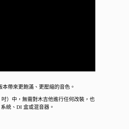
單線圈版本帶來更飽滿、更壓縮的音色。
 4 吋）中，無需對木吉他進行任何改裝，也
系統、DI 盒或混音器。