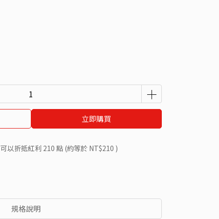
立即購買
 」可以折抵紅利
210
點 (約等於
NT$210
)
規格說明