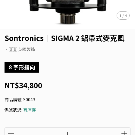
1
/
4
Sontronics｜SIGMA 2 鋁帶式麥克風
•🇬🇧 英國製造
8 字形指向
NT$34,800
商品編號:
S0043
供貨狀況:
有庫存