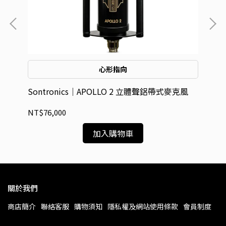
心形指向
Sontronics｜APOLLO 2 立體聲鋁帶式麥克風
So
NT$76,000
NT
加入購物車
關於我們
商店簡介
聯絡客服
購物須知
隱私權及網站使用條款
會員制度