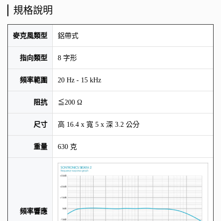
規格說明
麥克風類型
鋁帶式
指向類型
8 字形
頻率範圍
20 Hz - 15 kHz
阻抗
≦200 Ω
尺寸
高 16.4 x 寬 5 x 深 3.2 公分
重量
630 克
頻率響應