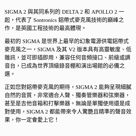
SIGMA 2 與其同系列的 DELTA 2 和 APOLLO 2 一
起，代表了 Sontronics 鋁帶式麥克風技術的巔峰之
作，是英國工程技術的最高體現。
最初的 SIGMA 是世界上最早的幻象電源供電鋁帶式
麥克風之一，SIGMA 及其 V2 版本具有高靈敏度、低
雜訊，並可即插即用，兼容任何音頻接口、前級或調
音台，已成為世界頂級錄音棚和演出場館的必備之
選。
正如您對鋁帶麥克風的期待，SIGMA 2 能夠呈現細膩
自然的音質，非常適合人聲、獨奏管樂器和弦樂器，
甚至是吉他音箱和打擊樂器。
無論是單獨使用還是成
對使用，SIGMA 2 都能帶來令人驚艷且精準的聲音效
果，你一定會愛上它！