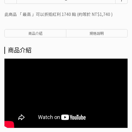
此商品 「 最高 」可以折抵紅利
1740
點 (約等於
NT$1,740
)
商品介紹
規格說明
商品介紹