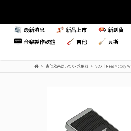
最新消息
新品上市
新到貨
音樂製作軟體
吉他
貝斯
吉他效果器
,
VOX - 效果器
VOX｜Real McCoy