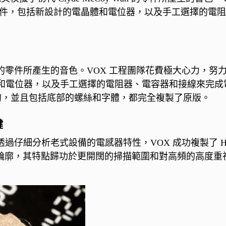
計的零件，包括新設計的電晶體和電位器，以及手工選擇的
 V846 的零件所產生的音色。VOX 工程團隊花費極大心力，
和電位器，以及手工選擇的電阻器、電容器和接線來完成
模成型的，並且包括底部的螺絲和字體，都完全複製了原版。
鍵
透過仔細分析老式設備的電感器特性，VOX 成功複製了 H
音色輪廓，其特點歸功於更開闊的掃描範圍和對高頻的高度重視。VO