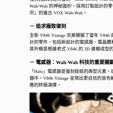
Wah-Wah 的神秘面紗，採用訂製設
宗」的復古 VOX Wah-Wah。
－ 追求極致復刻
全新 V846 Vintage 完美模擬了當年
計的零件，包括新設計的電感器、電晶體
其外模是根據老式 V846 的 3D 建
－ 電感器：Wah-Wah 科技的重要關
「Halo」電感器是復刻娃娃的典型元素。
器中。V846 Vintage 呈現出更自信的
應的終極演繹。