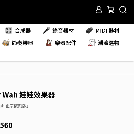
合成器
錄音器材
MIDI 器材
節奏樂器
樂器配件
潮流選物
oy Wah 娃娃效果器
 Wah 正宗復刻版」
,560