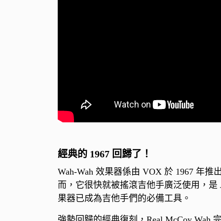
經典的 1967 回歸了！
Wah-Wah 效果器係由 VOX 於 1
而，它很快就被搖滾吉他手廣泛使用，是 Jimi
果器已成為吉他手們的必備工具。
強勢回歸的經典復刻，Real McCoy Wa