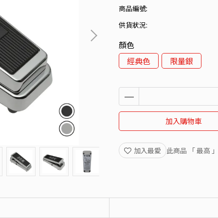
商品編號:
供貨狀況:
顏色
經典色
限量銀
加入購物車
加入最愛
此商品 「 最高