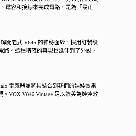
電阻、電容和接線來完成電路，是為「最正
努力解開老式 V846 的神秘面紗，採用訂製設
電路。這種精確的再現也延伸到了外觀，
alo 電感器並將其結合到我們的娃娃效果
X V846 Vintage 足以媲美為娃娃效