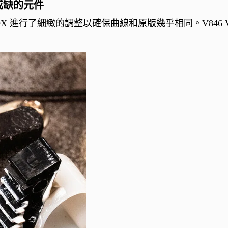
可或缺的元件
行了細緻的調整以確保曲線和原版幾乎相同。V846 Vint