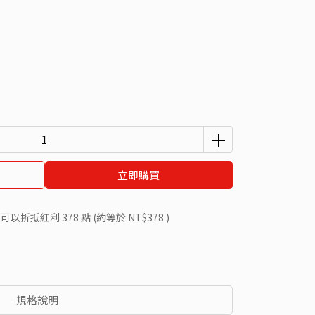
立即購買
 」可以折抵紅利
378
點 (約等於
NT$378
)
規格說明