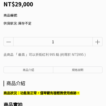
NT$29,000
商品編號:
供貨狀況:
庫存不足
此商品 「 最高 」可以折抵紅利
995
點 (約等於
NT$995
)
商品介紹
規格說明
商品介紹
商品狀況：功能皆正常，僅琴鍵有極輕微使用痕跡。
商品實拍