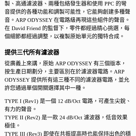
製、高通濾波器、兩種包絡發生器和使用 PPC 的彎
音提供的各種功能和調製可能性，它能夠創建多種聲
音。ARP ODYSSEY 在電路級再現這些組件的聲音。
在 David Friend 的監督下，零件都經過精心挑選，每
個細節都經過調整，以複製原始單元的獨特合成。
提供三代所有濾波器
從廣義上來講，原始 ARP ODYSSEY 有三個版本，
按生產日期劃分，主要區別在於濾波器電路。ARP
ODYSSEY 提供所有這三種不同的濾波器電路，並允
許您通過單個開關選擇其中一種。
TYPE I (Rev1) 是一個 12 dB/Oct 電路，可產生尖銳、
有力的聲音。
TYPE II (Rev2) 是一款 24 dB/Oct 濾波器，低音效果
極佳。
TYPE III (Rev3) 即使在共振提高時也能保持出色的穩