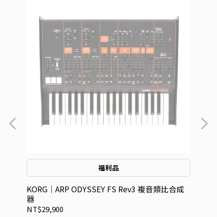
福利品
KORG｜ARP ODYSSEY FS Rev3 複音類比合成
KO
器
NT$29,900
NT