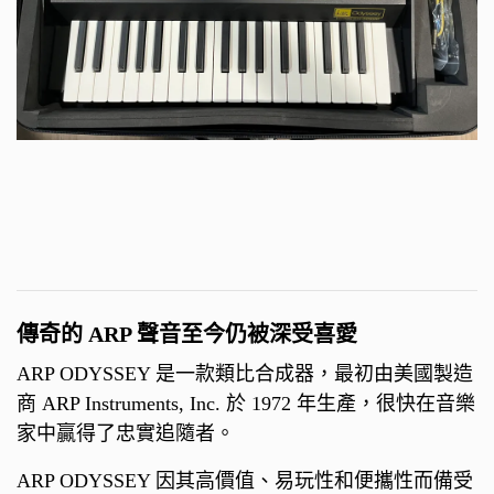
傳奇的 ARP 聲音至今仍被深受喜愛
ARP ODYSSEY 是一款類比合成器，最初由美國製造
商 ARP Instruments, Inc. 於 1972 年生產，很快在音樂
家中贏得了忠實追隨者。
ARP ODYSSEY 因其高價值、易玩性和便攜性而備受