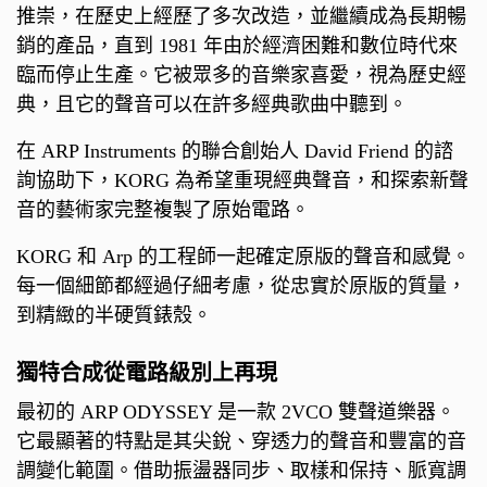
推崇，在歷史上經歷了多次改造，並繼續成為長期暢
銷的產品，直到 1981 年由於經濟困難和數位時代來
臨而停止生產。它被眾多的音樂家喜愛，視為歷史經
典，且它的聲音可以在許多經典歌曲中聽到。
在 ARP Instruments 的聯合創始人 David Friend 的諮
詢協助下，KORG 為希望重現經典聲音，和探索新聲
音的藝術家完整複製了原始電路。
KORG 和 Arp 的工程師一起確定原版的聲音和感覺。
每一個細節都經過仔細考慮，從忠實於原版的質量，
到精緻的半硬質錶殼。
獨特合成從電路級別上再現
最初的 ARP ODYSSEY 是一款 2VCO 雙聲道樂器。
它最顯著的特點是其尖銳、穿透力的聲音和豐富的音
調變化範圍。借助振盪器同步、取樣和保持、脈寬調