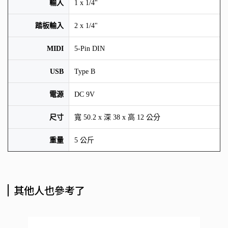
輸入
1 x 1/4"
踏板輸入
2 x 1/4"
MIDI
5-Pin DIN
USB
Type B
電源
DC 9V
尺寸
寬 50.2 x 深 38 x 高 12 公分
重量
5 公斤
其他人也參考了