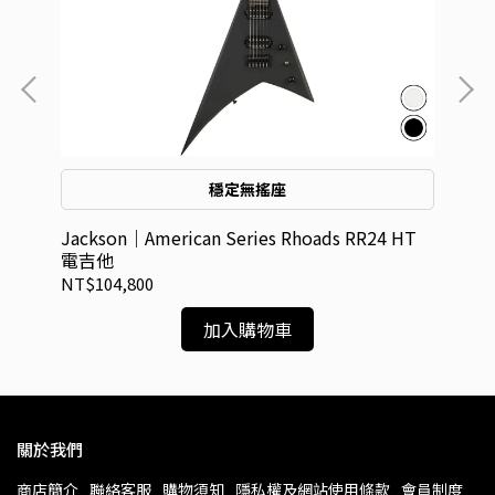
穩定無搖座
 電
Cha
Jackson｜American Series Rhoads RR24 HT
電
電吉他
NT
NT$104,800
加入購物車
關於我們
商店簡介
聯絡客服
購物須知
隱私權及網站使用條款
會員制度