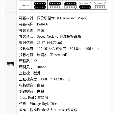
琴頸材質：四分切楓木（Quartersawn Maple）
琴頸構造：Bolt-On
琴頸表面：霧面
琴頸形狀：Speed Neck 和 圓潤指板邊緣
有效弦長：25.5”（64.77cm）
指板弧度：12"-16"複合式弧度（304.8mm~406.4mm）
指板材質：玫瑰木（Rosewood）
琴格數：22
琴頸
琴衍尺寸：Jumbo
上弦枕：獸骨
上弦枕寬度：1.6875”（42.86mm）
指板鑲嵌：白點
側邊鑲嵌：白點
Truss Rod：琴頭部
弦樹：Vintage-Style Disc
琴頭：授權Fender® Stratocaster®琴頭