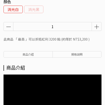
顏色
消光白
消光黑
此商品 「 最高 」可以折抵紅利
3200
點 (約等於
NT$3,200
)
商品介紹
規格說明
商品介紹