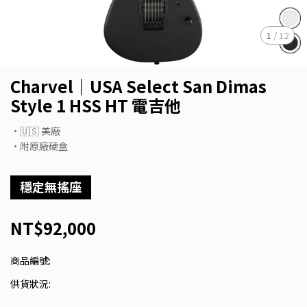
1
/
12
Charvel｜USA Select San Dimas
Style 1 HSS HT 電吉他
•🇺🇸 美廠
•附原廠硬盒
穩定無搖座
NT$92,000
商品編號:
供貨狀況: