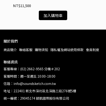
NT$11,500
NT
加入購物車
關於我們
商店簡介
聯絡客服
購物須知
隱私權及網站使用條款
會員制度
聯絡資訊
客服專線：(02) 2662-9565 分機＃202
客服時間：週一至週五 10:00-18:00
信箱：info@soundsketch.com.tw
地址：222401 新北市深坑區北深路三段276號5樓
統一編號：29045174 穎凱國際股份有限公司