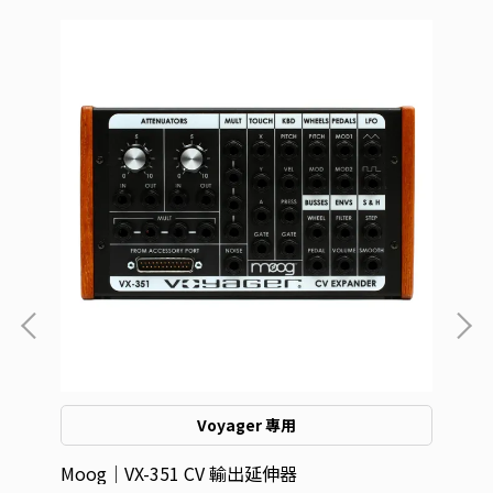
Voyager 專用
e 硬
Moog｜VX-351 CV 輸出延伸器
Mo