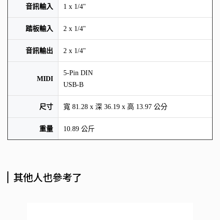
音訊輸入
1 x 1/4"
踏板輸入
2 x 1/4"
音訊輸出
2 x 1/4"
5-Pin DIN
MIDI
USB-B
尺寸
寬 81.28 x 深 36.19 x 高 13.97 公分
重量
10.89 公斤
其他人也參考了