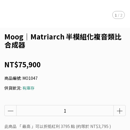
1
/
2
Moog｜Matriarch 半模組化複音類比
合成器
NT$75,900
商品編號:
MO1047
供貨狀況:
有庫存
此商品 「 最高 」可以折抵紅利
3795
點 (約等於
NT$3,795
)