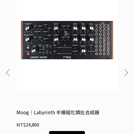
Moog｜Labyrinth 半模組化類比合成器
Mo
NT$24,800
NT