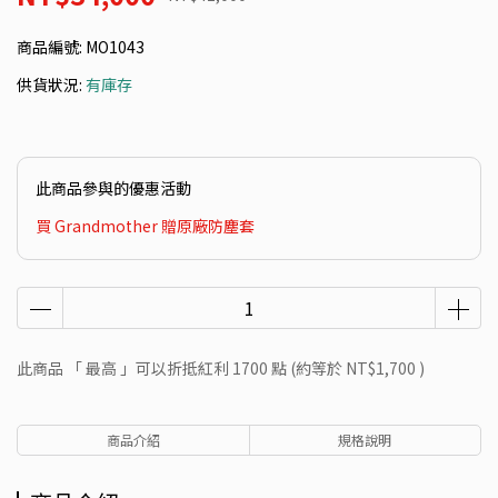
商品編號:
MO1043
供貨狀況:
有庫存
此商品參與的優惠活動
買 Grandmother 贈原廠防塵套
此商品 「 最高 」可以折抵紅利
1700
點 (約等於
NT$1,700
)
商品介紹
規格說明