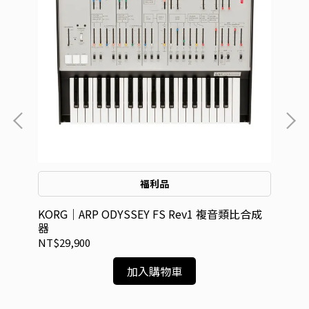
福利品
合成
KORG｜ARP ODYSSEY FS Rev1 複音類比合成
KO
器
NT$29,900
NT
加入購物車