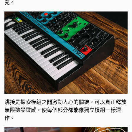
充。
跳接是探索模組之間激動人心的關鍵，可以真正釋放
無限聽覺靈感，使每個部分都能像獨立模組一樣運
作。