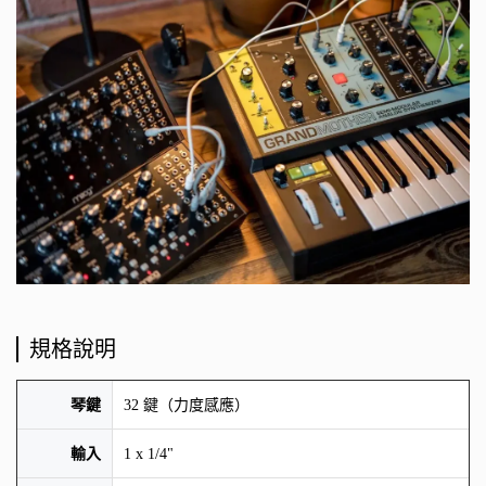
規格說明
琴鍵
32 鍵（力度感應）
輸入
1 x 1/4"