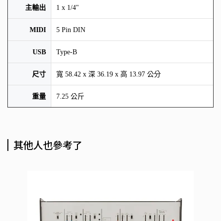
主輸出
1 x 1/4"
MIDI
5 Pin DIN
USB
Type-B
尺寸
寬 58.42 x 深 36.19 x 高 13.97 公分
重量
7.25 公斤
其他人也參考了