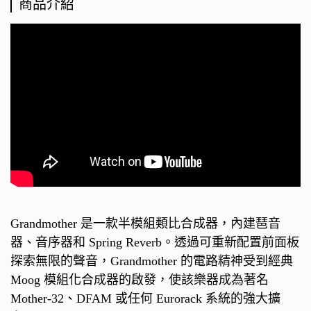
商品介紹
Grandmother 是一款半模組類比合成器，內建琶音
器、音序器和 Spring Reverb。透過可重新配置前面板
探索無限的聲音，Grandmother 的電路精神受到經典
Moog 模組化合成器的啟發，使該樂器成為著名
Mother-32、DFAM 或任何 Eurorack 系統的強大擴