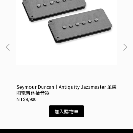
電吉他
Seymour Duncan｜Antiquity Jazzmaster 單線
Se
圈電吉他拾音器
吉
NT$9,900
NT
加入購物車