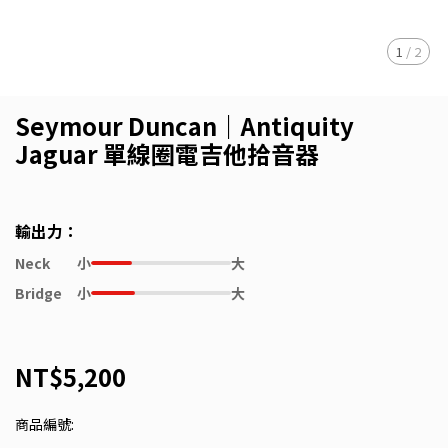
1
/
2
Seymour Duncan｜Antiquity
Jaguar 單線圈電吉他拾音器
輸出力：
Neck
小
大
Bridge
小
大
NT$5,200
商品編號: